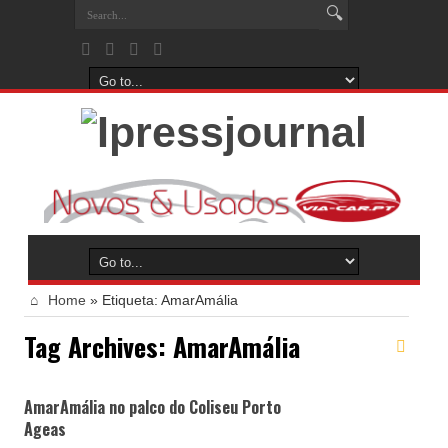
Home
»
Etiqueta:
AmarAmália
Tag Archives:
AmarAmália
AmarAmália no palco do Coliseu Porto
Ageas