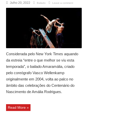
Julho 20, 2022
Bailado
Leave a comment
Considerada pelo New York Times aquando
da estreia “entre o que melhor se viu esta
temporada”, o bailado Amaramália, criado
pelo coreógrafo Vasco Wellenkamp
originalmente em 2004, volta ao palco no
âmbito das celebrações do Centenário do
Nascimento de Amália Rodrigues.
Read More »