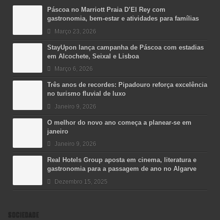
Páscoa no Marriott Praia D’El Rey com
gastronomia, bem-estar e atividades para famílias
Março 23, 2026
StayUpon lança campanha de Páscoa com estadias
em Alcochete, Seixal e Lisboa
Março 6, 2026
Três anos de recordes: Pipadouro reforça excelência
no turismo fluvial de luxo
Janeiro 9, 2026
O melhor do novo ano começa a planear-se em
janeiro
Janeiro 9, 2026
Real Hotels Group aposta em cinema, literatura e
gastronomia para a passagem de ano no Algarve
Dezembro 15, 2025
SOCIEDADE