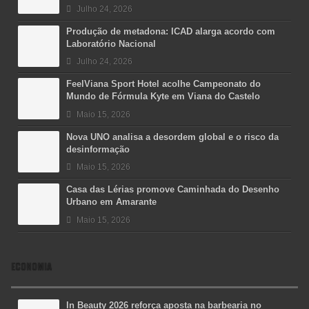
Julho 24, 2026
Produção de metadona: ICAD alarga acordo com
Laboratório Nacional
Julho 24, 2026
FeelViana Sport Hotel acolhe Campeonato do
Mundo de Fórmula Kyte em Viana do Castelo
Maio 15, 2026
Nova UNO analisa a desordem global e o risco da
desinformação
Maio 15, 2026
Casa das Lérias promove Caminhada do Desenho
Urbano em Amarante
Maio 15, 2026
ECONOMIA
In Beauty 2026 reforça aposta na barbearia no