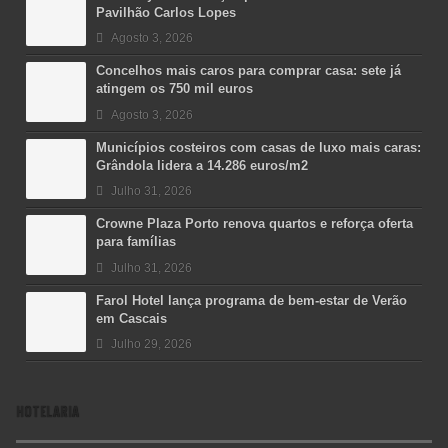
Pavilhão Carlos Lopes
Agosto 3, 2026
Concelhos mais caros para comprar casa: sete já
atingem os 750 mil euros
Agosto 3, 2026
Municípios costeiros com casas de luxo mais caras:
Grândola lidera a 14.286 euros/m2
Julho 31, 2026
Crowne Plaza Porto renova quartos e reforça oferta
para famílias
Julho 31, 2026
Farol Hotel lança programa de bem-estar de Verão
em Cascais
Julho 29, 2026
HOTELARIA