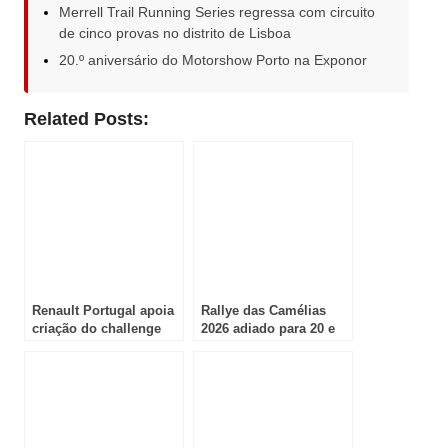
Merrell Trail Running Series regressa com circuito
de cinco provas no distrito de Lisboa
20.º aniversário do Motorshow Porto na Exponor
Related Posts:
Renault Portugal apoia
Rallye das Camélias
criação do challenge
2026 adiado para 20 e
clio rally5 e reforça
21 de fevereiro
compromisso com o
automobilismo
nacional