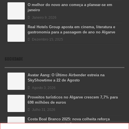
O melhor do novo ano começa a planear-se em
janeiro
Janeiro 9, 2026
Real Hotels Group aposta em cinema, literatura e
gastronomia para a passagem de ano no Algarve
Dezembro 15, 2025
SOCIEDADE
Avatar Aang: O Último Airbender estreia na
SkyShowtime a 22 de Agosto
Agosto 3, 2026
Proveitos turísticos no Algarve crescem 7,7% para
698 milhões de euros
Julho 31, 2026
Costa Boal Branco 2025: nova colheita reforça
aposta nos brancos do Douro