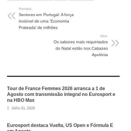
Previous:
Seniores em Portugal: A força
invisível de uma ‘Economia
Prateada’ de milhões
Next:
Os sabores mais requintados
do Natal estão nos Cabazes
Apolónia
RELATED ARTICLES
Tour de France Femmes 2026 arranca a 1 de
Agosto com transmissão integral no Eurosport e
na HBO Max
Julho 31, 2026
Eurosport destaca Vuelta, US Open e Fórmula E