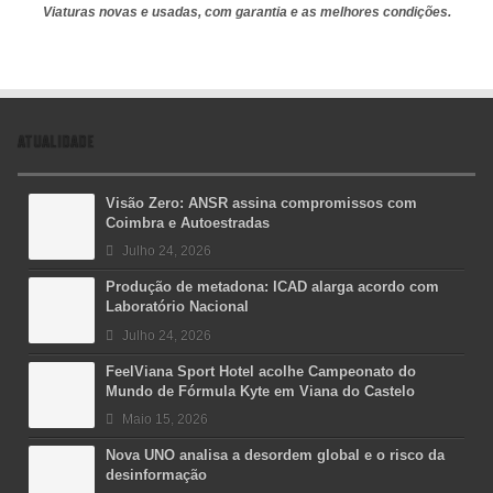
Viaturas novas e usadas, com garantia e as melhores condições.
ATUALIDADE
Visão Zero: ANSR assina compromissos com
Coimbra e Autoestradas
Julho 24, 2026
Produção de metadona: ICAD alarga acordo com
Laboratório Nacional
Julho 24, 2026
FeelViana Sport Hotel acolhe Campeonato do
Mundo de Fórmula Kyte em Viana do Castelo
Maio 15, 2026
Nova UNO analisa a desordem global e o risco da
desinformação