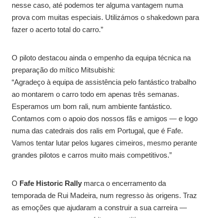
nesse caso, até podemos ter alguma vantagem numa
prova com muitas especiais. Utilizámos o shakedown para
fazer o acerto total do carro.”
O piloto destacou ainda o empenho da equipa técnica na
preparação do mítico Mitsubishi:
“Agradeço à equipa de assistência pelo fantástico trabalho
ao montarem o carro todo em apenas três semanas.
Esperamos um bom rali, num ambiente fantástico.
Contamos com o apoio dos nossos fãs e amigos — e logo
numa das catedrais dos ralis em Portugal, que é Fafe.
Vamos tentar lutar pelos lugares cimeiros, mesmo perante
grandes pilotos e carros muito mais competitivos.”
O
Fafe Historic Rally
marca o encerramento da
temporada de Rui Madeira, num regresso às origens. Traz
as emoções que ajudaram a construir a sua carreira —