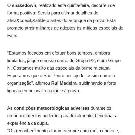
O
shakedown
, realizado esta quinta-feira, decorreu de
forma positiva. Serviu para ultimar detalhes de
afina&ccedil;&atilde;o antes do arranque da prova. Esta
promete atrair milhares de adeptos às míticas especiais de
Fafe.
“Estamos focados em efetuar bons tempos, embora
limitados, já que o nosso carro, do Grupo P2, é um Grupo
N. Gostamos muito das especiais da primeira etapa.
Esperamos que o São Pedro nos ajude, assim como à
organização”, afirmou
Rui Madeira
, sublinhando a forte
ligação emocional à região e à prova.
As
condições meteorológicas adversas
durante os
reconhecimentos poderão, paradoxalmente, beneficiar a
experiência da dupla.
“Os reconhecimentos foram sempre com muita chuva e,