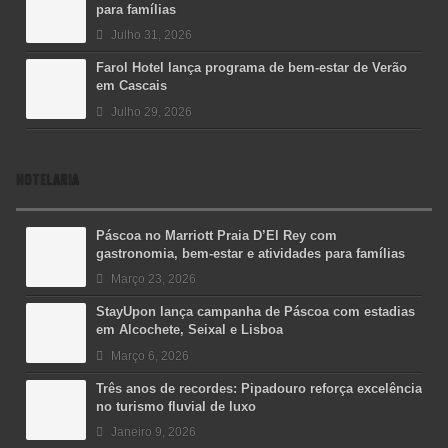
para famílias
Julho 31, 2026
Farol Hotel lança programa de bem-estar de Verão
em Cascais
Julho 29, 2026
HOTELARIA
Páscoa no Marriott Praia D’El Rey com
gastronomia, bem-estar e atividades para famílias
Março 23, 2026
StayUpon lança campanha de Páscoa com estadias
em Alcochete, Seixal e Lisboa
Março 6, 2026
Três anos de recordes: Pipadouro reforça excelência
no turismo fluvial de luxo
Janeiro 9, 2026