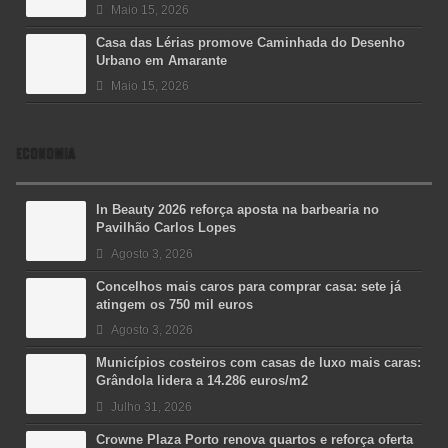
Maio 15, 2026
Casa das Lérias promove Caminhada do Desenho
Urbano em Amarante
Maio 15, 2026
ECONOMIA
In Beauty 2026 reforça aposta na barbearia no
Pavilhão Carlos Lopes
Agosto 3, 2026
Concelhos mais caros para comprar casa: sete já
atingem os 750 mil euros
Agosto 3, 2026
Municípios costeiros com casas de luxo mais caras:
Grândola lidera a 14.286 euros/m2
Julho 31, 2026
Crowne Plaza Porto renova quartos e reforça oferta