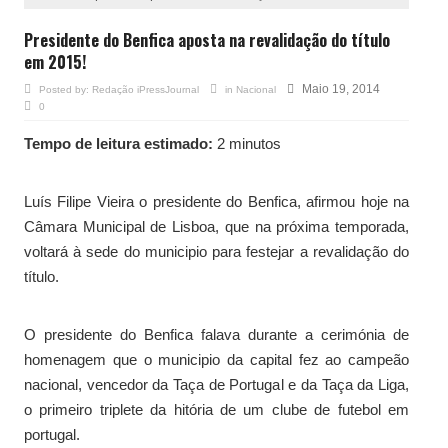
Presidente do Benfica aposta na revalidação do título
em 2015!
Maio 19, 2014
Posted by:
Redação iPressJournal
in
Nacional
0
Tempo de leitura estimado:
2 minutos
Luís Filipe Vieira o presidente do Benfica, afirmou hoje na
Câmara Municipal de Lisboa, que na próxima temporada,
voltará à sede do municipio para festejar a revalidação do
título.
O presidente do Benfica falava durante a cerimónia de
homenagem que o municipio da capital fez ao campeão
nacional, vencedor da Taça de Portugal e da Taça da Liga,
o primeiro triplete da hitória de um clube de futebol em
portugal.