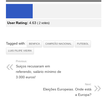
User Rating:
4.63
(
2
votes)
Tagged with:
BENFICA
CAMPEÃO NACIONAL
FUTEBOL
LUIS FILIPE VIEIRA
Previous:
Suiços recusaram em
referendo, salário mínimo de
3.000 euros!
Next:
Eleições Europeias. Onde está
a Europa?
RELATED ARTICLES