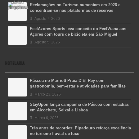
Reclamações no Turismo aumentam em 2026 e
concentram-se nas plataformas de reservas
Agosto 7, 2026
FeelAzores Sports leva conceito do FeelViana aos
Açores com tours de bicicleta em São Miguel
Agosto 5, 2026
HOTELARIA
Páscoa no Marriott Praia D’El Rey com
gastronomia, bem-estar e atividades para famílias
Março 23, 2026
StayUpon lança campanha de Páscoa com estadias
em Alcochete, Seixal e Lisboa
Março 6, 2026
Três anos de recordes: Pipadouro reforça excelência
no turismo fluvial de luxo