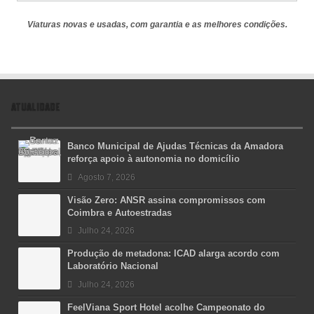
Viaturas novas e usadas, com garantia e as melhores condições.
ATUALIDADE
Banco Municipal de Ajudas Técnicas da Amadora
reforça apoio à autonomia no domicílio
Agosto 7, 2026
Visão Zero: ANSR assina compromissos com
Coimbra e Autoestradas
Julho 24, 2026
Produção de metadona: ICAD alarga acordo com
Laboratório Nacional
Julho 24, 2026
FeelViana Sport Hotel acolhe Campeonato do