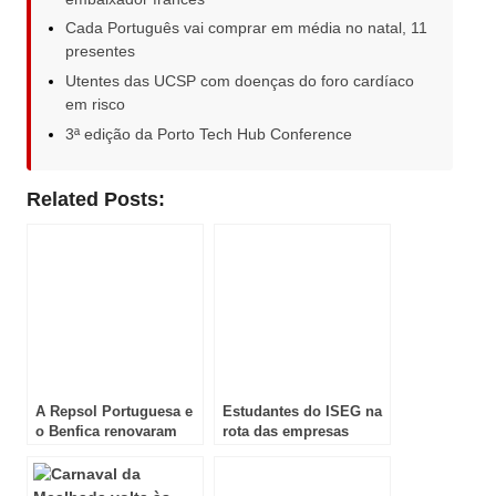
Cada Português vai comprar em média no natal, 11
presentes
Utentes das UCSP com doenças do foro cardíaco
em risco
3ª edição da Porto Tech Hub Conference
Related Posts:
A Repsol Portuguesa e
Estudantes do ISEG na
o Benfica renovaram
rota das empresas
parceria
portuguesas na China!