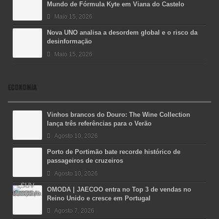
Mundo de Fórmula Kyte em Viana do Castelo
Maio 15, 2026
Nova UNO analisa a desordem global e o risco da
desinformação
Maio 15, 2026
ECONOMIA
Vinhos brancos do Douro: The Wine Collection
lança três referências para o Verão
Agosto 10, 2026
Porto de Portimão bate recorde histórico de
passageiros de cruzeiros
Agosto 10, 2026
OMODA | JAECOO entra no Top 3 de vendas no
Reino Unido e cresce em Portugal
Agosto 7, 2026