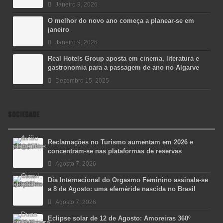
Janeiro 9, 2026
O melhor do novo ano começa a planear-se em
janeiro
Janeiro 9, 2026
Real Hotels Group aposta em cinema, literatura e
gastronomia para a passagem de ano no Algarve
Dezembro 15, 2025
SOCIEDADE
Reclamações no Turismo aumentam em 2026 e
concentram-se nas plataformas de reservas
Agosto 7, 2026
Dia Internacional do Orgasmo Feminino assinala-se
a 8 de Agosto: uma efeméride nascida no Brasil
Agosto 7, 2026
Eclipse solar de 12 de Agosto: Amoreiras 360º