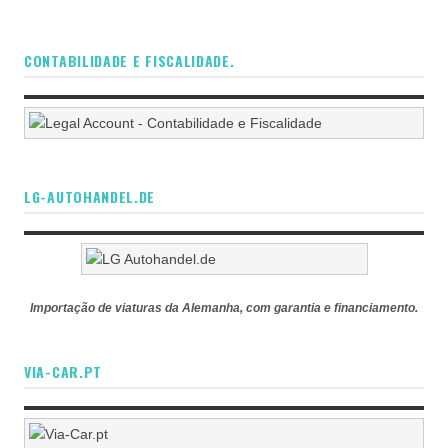
CONTABILIDADE E FISCALIDADE.
LG-AUTOHANDEL.DE
Importação de viaturas da Alemanha, com garantia e financiamento.
VIA-CAR.PT