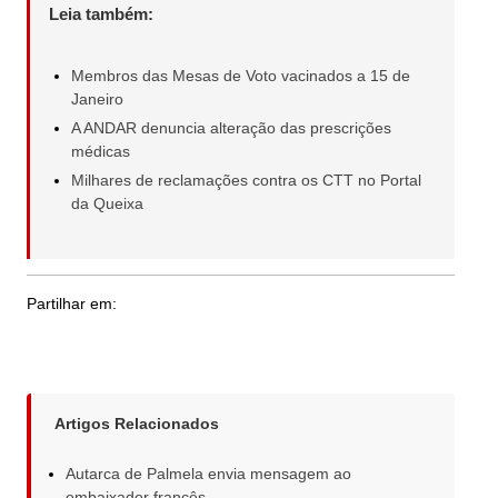
Leia também:
Membros das Mesas de Voto vacinados a 15 de
Janeiro
A ANDAR denuncia alteração das prescrições
médicas
Milhares de reclamações contra os CTT no Portal
da Queixa
Partilhar em:
Artigos Relacionados
Autarca de Palmela envia mensagem ao
embaixador francês