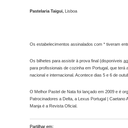
Pastelaria Taigui,
Lisboa
Os estabelecimentos assinalados com * tiveram entra
Os bilhetes para assistir à prova final (disponíveis
aq
para profissionais de cozinha em Portugal, que te
nacional e internacional. Acontece dias 5 e 6 de ou
O Melhor Pastel de Nata foi lançado em 2009 e é o
Patrocinadores a Delta, a Lexus Portugal | Caetano A
Manja é a Revista Oficial.
Partilhar em: