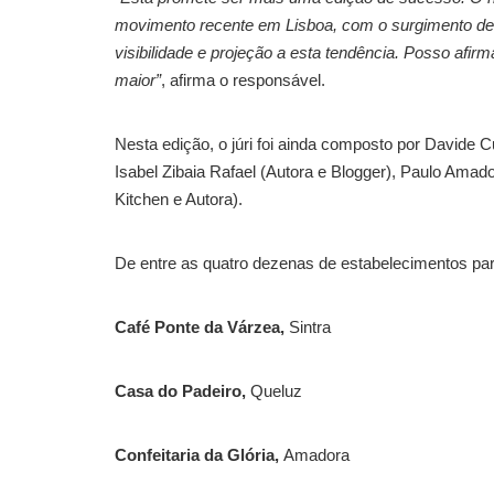
movimento recente em Lisboa, com o surgimento de 
visibilidade e projeção a esta tendência. Posso afir
maior”
, afirma o responsável.
Nesta edição, o júri foi ainda composto por Davide C
Isabel Zibaia Rafael (Autora e Blogger), Paulo Amad
Kitchen e Autora).
De entre as quatro dezenas de estabelecimentos parti
Café Ponte da Várzea,
Sintra
Casa do Padeiro,
Queluz
Confeitaria da Glória,
Amadora