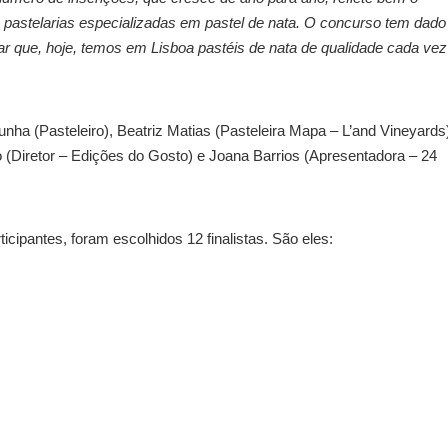
pastelarias especializadas em pastel de nata. O concurso tem dado
mar que, hoje, temos em Lisboa pastéis de nata de qualidade cada vez
unha (Pasteleiro), Beatriz Matias (Pasteleira Mapa – L’and Vineyards
o (Diretor – Edições do Gosto) e Joana Barrios (Apresentadora – 24
cipantes, foram escolhidos 12 finalistas. São eles: