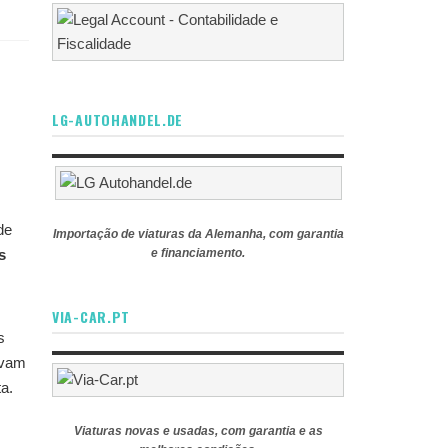
LG-AUTOHANDEL.DE
de
Importação de viaturas da Alemanha, com garantia
s
e financiamento.
VIA-CAR.PT
s
ovam
a.
Viaturas novas e usadas, com garantia e as