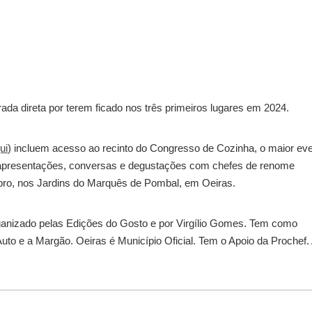
da direta por terem ficado nos três primeiros lugares em 2024.
ui
) incluem acesso ao recinto do Congresso de Cozinha, o maior ev
rá apresentações, conversas e degustações com chefes de renome
tubro, nos Jardins do Marquês de Pombal, em Oeiras.
rganizado pelas Edições do Gosto e por Virgílio Gomes. Tem como
uto e a Margão. Oeiras é Município Oficial. Tem o Apoio da Prochef.