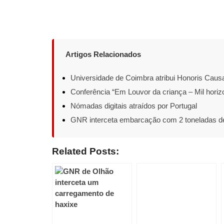
Artigos Relacionados
Universidade de Coimbra atribui Honoris Caus
Conferência “Em Louvor da criança – Mil horiz
Nómadas digitais atraídos por Portugal
GNR interceta embarcação com 2 toneladas d
Related Posts: