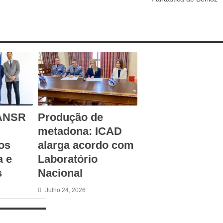
 ANSR
Produção de
metadona: ICAD
os
alarga acordo com
 e
Laboratório
s
Nacional
Julho 24, 2026