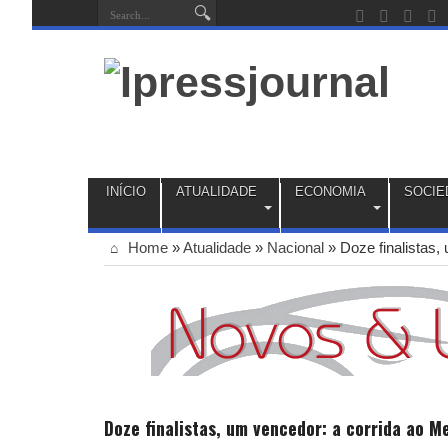
INÍCIO
ATUALIDADE
ECONOMIA
SOCIE
Home
»
Atualidade
»
Nacional
»
Doze finalistas,
Doze finalistas, um vencedor: a corrida ao M