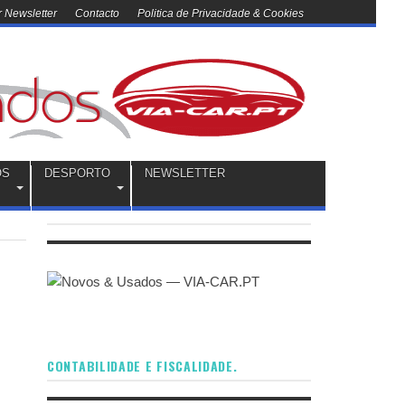
 Newsletter
Contacto
Politica de Privacidade & Cookies
OS
DESPORTO
NEWSLETTER
CONTABILIDADE E FISCALIDADE.