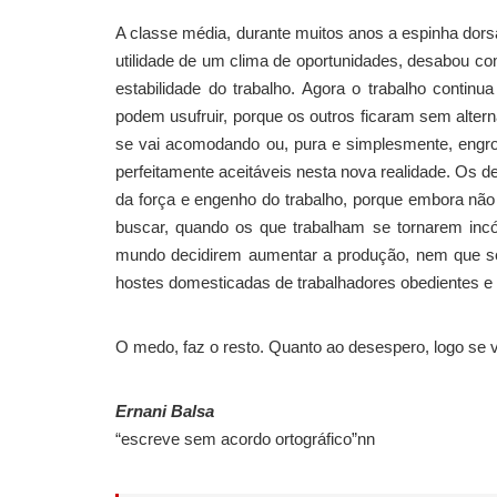
A classe média, durante muitos anos a espinha dor
utilidade de um clima de oportunidades, desabou co
estabilidade do trabalho. Agora o trabalho contin
podem usufruir, porque os outros ficaram sem alter
se vai acomodando ou, pura e simplesmente, eng
perfeitamente aceitáveis nesta nova realidade. Os
da força e engenho do trabalho, porque embora não
buscar, quando os que trabalham se tornarem inc
mundo decidirem aumentar a produção, nem que s
hostes domesticadas de trabalhadores obedientes e 
O medo, faz o resto. Quanto ao desespero, logo se 
Ernani Balsa
“escreve sem acordo ortográfico”nn