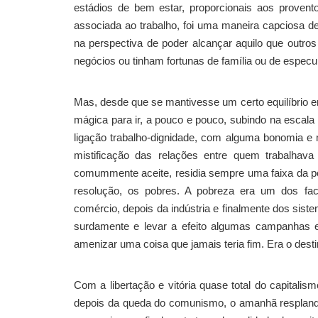
estádios de bem estar, proporcionais aos provent
associada ao trabalho, foi uma maneira capciosa de
na perspectiva de poder alcançar aquilo que outr
negócios ou tinham fortunas de família ou de especu
Mas, desde que se mantivesse um certo equilíbrio e
mágica para ir, a pouco e pouco, subindo na escala 
ligação trabalho-dignidade, com alguma bonomia e
mistificação das relações entre quem trabalhava
comummente aceite, residia sempre uma faixa da po
resolução, os pobres. A pobreza era um dos fac
comércio, depois da indústria e finalmente dos sist
surdamente e levar a efeito algumas campanhas 
amenizar uma coisa que jamais teria fim. Era o desti
Com a libertação e vitória quase total do capitalis
depois da queda do comunismo, o amanhã resplande