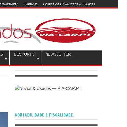
 Newsletter
Contacto
Politica de Privacidade & Cookies
OS
DESPORTO
NEWSLETTER
CONTABILIDADE E FISCALIDADE.