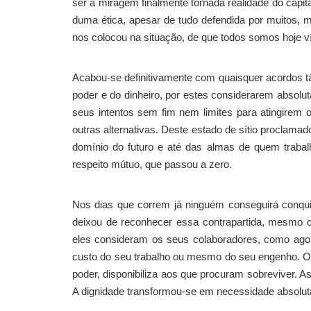
ser a miragem finalmente tornada realidade do capit
duma ética, apesar de tudo defendida por muitos, 
nos colocou na situação, de que todos somos hoje vít
Acabou-se definitivamente com quaisquer acordos tá
poder e do dinheiro, por estes considerarem absolu
seus intentos sem fim nem limites para atingirem 
outras alternativas. Deste estado de sítio procla
domínio do futuro e até das almas de quem trabal
respeito mútuo, que passou a zero.
Nos dias que correm já ninguém conseguirá conquis
deixou de reconhecer essa contrapartida, mesmo q
eles consideram os seus colaboradores, como agor
custo do seu trabalho ou mesmo do seu engenho. O
poder, disponibiliza aos que procuram sobreviver. A
A dignidade transformou-se em necessidade absolut