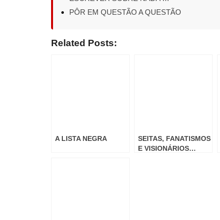
PÔR EM QUESTÃO A QUESTÃO
Related Posts:
A LISTA NEGRA
SEITAS, FANATISMOS
E VISIONÁRIOS…