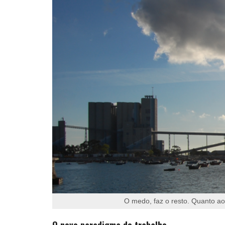
O medo, faz o resto. Quanto ao 
O novo paradigma do trabalho