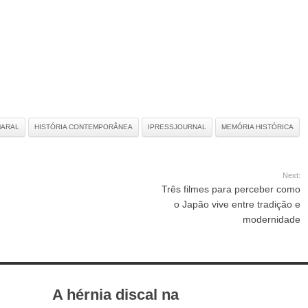
MARAL
HISTÓRIA CONTEMPORÂNEA
IPRESSJOURNAL
MEMÓRIA HISTÓRICA
Next:
Três filmes para perceber como
o Japão vive entre tradição e
modernidade
A hérnia discal na