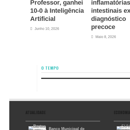
Professor, ganhei
inflamatória
10-0 à Inteligência
intestinais 
Artificial
diagnóstico
precoce
Junho 10, 2026
Maio 8, 2026
O TEMPO
ATUALIDADE
ECONOMI
Banco Municipal de