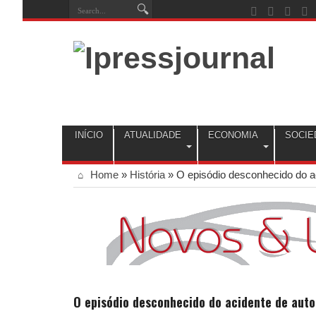
INÍCIO
ATUALIDADE
ECONOMIA
SOCIE
Home
»
História
»
O episódio desconhecido do a
O episódio desconhecido do acidente de auto