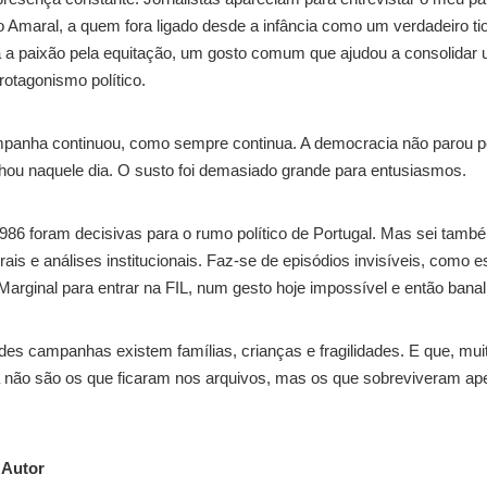
 Amaral, a quem fora ligado desde a infância como um verdadeiro tio
ra a paixão pela equitação, um gosto comum que ajudou a consolidar
rotagonismo político.
mpanha continuou, como sempre continua. A democracia não parou p
ou naquele dia. O susto foi demasiado grande para entusiasmos.
 1986 foram decisivas para o rumo político de Portugal. Mas sei tamb
rais e análises institucionais. Faz-se de episódios invisíveis, como e
Marginal para entrar na FIL, num gesto hoje impossível e então banal
s campanhas existem famílias, crianças e fragilidades. E que, mui
 não são os que ficaram nos arquivos, mas os que sobreviveram ap
 Autor