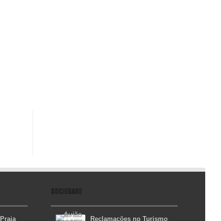
SOCIEDADE
 Praia
Reclamações no Turismo