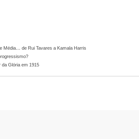
e Média… de Rui Tavares a Kamala Harris
progressismo?
r da Glória em 1915