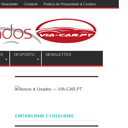
 Newsletter
Contacto
Politica de Privacidade & Cookies
OS
DESPORTO
NEWSLETTER
CONTABILIDADE E FISCALIDADE.