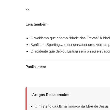
nn
Leia também:
O wokismo que chama “Idade das Trevas” à Idad
Benfica e Sporting… o conservadorismo versus 
O acidente que deixou Lisboa sem o seu elevado
Partilhar em:
Artigos Relacionados
O mistério da última morada da Mãe de Jesus