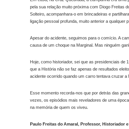
pela sua relação muito próxima com Diogo Freitas do
Solteiro, acompanhara-o em brincadeiras e partilha
ligação pessoal profunda, muito anterior a qualquer p
Apesar do acidente, seguimos para o comício. A ca
causa de um choque na Marginal. Mas ninguém ganh
Hoje, como historiador, sei que as presidenciais de
que a História não se faz apenas de resultados eleito
acidente ocorrido quando um carro tentava cruzar a 
Esse momento recorda-nos que por detrás das grande
vezes, os episódios mais reveladores de uma época
na memória de quem os viveu.
Paulo Freitas do Amaral, Professor, Historiador e