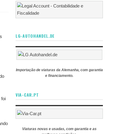
LG-AUTOHANDEL.DE
os
Importação de viaturas da Alemanha, com garantia
 do
e financiamento.
VIA-CAR.PT
foi
ando
Viaturas novas e usadas, com garantia e as