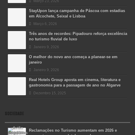
Março 23, 2026
StayUpon lança campanha de Páscoa com estadias
em Alcochete, Seixal e Lisboa
Março 6, 2026
Três anos de recordes: Pipadouro reforça excelência
no turismo fluvial de luxo
Janeiro 9, 2026
O melhor do novo ano começa a planear-se em
janeiro
Janeiro 9, 2026
Real Hotels Group aposta em cinema, literatura e
gastronomia para a passagem de ano no Algarve
Dezembro 15, 2025
SOCIEDADE
Reclamações no Turismo aumentam em 2026 e