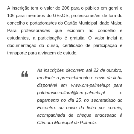
A inscrição tem o valor de 20€ para o público em geral e
10€ para membros do GEsOS, professoras/es de fora do
concelho e portadoras/es do Cartão Municipal Idade Maior.
Para professoras/es que lecionam no concelho e
estudantes, a participação é gratuita. O valor inclui a
documentação do curso, certificado de participação e
transporte para a viagem de estudo.
As inscrições decorrem até 22 de outubro,
mediante o preenchimento e envio da ficha
disponível em
www.cm-palmela.pt
para
patrimonio.cultural@cm-palmela.pt e
pagamento no dia 25, no secretariado do
Encontro, ou envio da ficha por correio,
acompanhada de cheque endossado à
Câmara Municipal de Palmela.