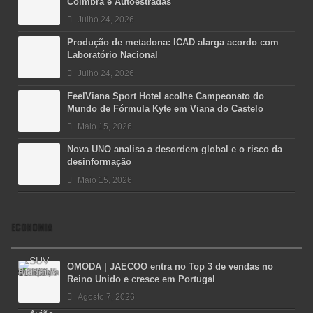
Coimbra e Autoestradas
Julho 24, 2026
Produção de metadona: ICAD alarga acordo com
Laboratório Nacional
Julho 24, 2026
FeelViana Sport Hotel acolhe Campeonato do
Mundo de Fórmula Kyte em Viana do Castelo
Maio 15, 2026
Nova UNO analisa a desordem global e o risco da
desinformação
Maio 15, 2026
ECONOMIA
OMODA | JAECOO entra no Top 3 de vendas no
Reino Unido e cresce em Portugal
Agosto 7, 2026