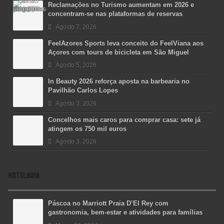
Reclamações no Turismo aumentam em 2026 e
concentram-se nas plataformas de reservas
Agosto 7, 2026
FeelAzores Sports leva conceito do FeelViana aos
Açores com tours de bicicleta em São Miguel
Agosto 5, 2026
In Beauty 2026 reforça aposta na barbearia no
Pavilhão Carlos Lopes
Agosto 3, 2026
Concelhos mais caros para comprar casa: sete já
atingem os 750 mil euros
Agosto 3, 2026
HOTELARIA
Páscoa no Marriott Praia D’El Rey com
gastronomia, bem-estar e atividades para famílias