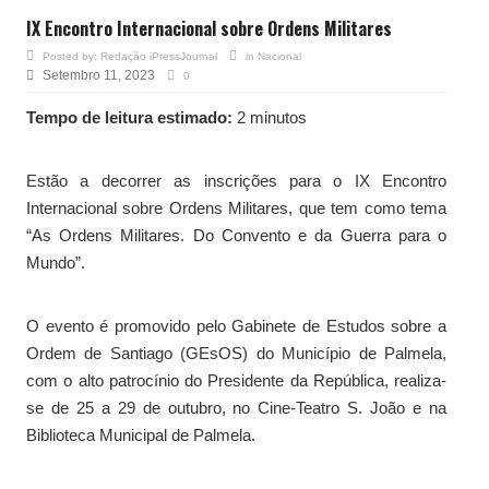
IX Encontro Internacional sobre Ordens Militares
Posted by:
Redação iPressJournal
in
Nacional
Setembro 11, 2023
0
Tempo de leitura estimado:
2 minutos
Estão a decorrer as inscrições para o IX Encontro
Internacional sobre Ordens Militares, que tem como tema
“As Ordens Militares. Do Convento e da Guerra para o
Mundo”.
O evento é promovido pelo Gabinete de Estudos sobre a
Ordem de Santiago (GEsOS) do Município de Palmela,
com o alto patrocínio do Presidente da República, realiza-
se de 25 a 29 de outubro, no Cine-Teatro S. João e na
Biblioteca Municipal de Palmela.