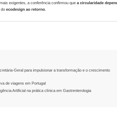
ais exigentes, a conferência confirmou que
a circularidade depen
, do
ecodesign ao retorno
.
ária-Geral para impulsionar a transformação e o crescimento
erva de viagens em Portugal
ência Artificial na prática clínica em Gastrenterologia