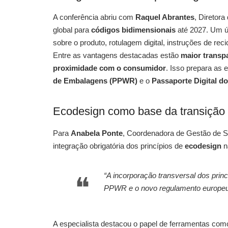
A conferência abriu com
Raquel Abrantes
, Diretor
global para
códigos bidimensionais
até 2027. Um 
sobre o produto, rotulagem digital, instruções de rec
Entre as vantagens destacadas estão
maior transp
proximidade com o consumidor
. Isso prepara as
de Embalagens (PPWR)
e o
Passaporte Digital d
Ecodesign como base da transição
Para
Anabela Ponte
, Coordenadora de Gestão de 
integração obrigatória dos princípios de
ecodesign
n
“A incorporação transversal dos prin
PPWR e o novo regulamento europeu
A especialista destacou o papel de ferramentas co