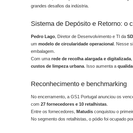
grandes desafios da indústria.
Sistema de Depósito e Retorno: o c
Pedro Lago
, Diretor de Desenvolvimento e TI da
SD
um
modelo de circularidade operacional
. Nesse s
embalagem.
Com uma
rede de recolha alargada e digitalizada
,
custos de limpeza urbana
. Isso aumenta a
qualida
Reconhecimento e benchmarking
No encerramento, a GS1 Portugal anunciou os ven
com
27 fornecedores e 10 retalhistas
.
Entre os fornecedores,
Matudis
conquistou o primeir
No segmento dos retalhistas, o pódio foi ocupado po