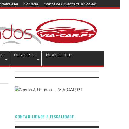
 Newsletter
Contacto
Politica de Privacidade & Cookies
OS
DESPORTO
NEWSLETTER
CONTABILIDADE E FISCALIDADE.