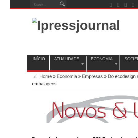
INÍCIO
ATUALIDADE
ECONOMIA
SOCIE
Home
»
Economia
»
Empresas
»
Do ecodesign a
embalagens