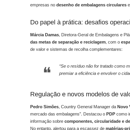
empresas no
desenho de embalagens circulares
e
Do papel à prática: desafios operac
Márcia Damas
, Diretora-Geral de Embalagens e Pl
das metas de separação e reciclagem
, com o
espa
de valor e sistemas de recolha complementares:
“Se o resíduo não for tratado como ma
premiar a eficiência e envolver o cida
Regulação e novos modelos de val
Pedro Simões
, Country General Manager da
Novo 
mercado das embalagens”. Destacou o
PDP
como in
informação sobre
componentes, circularidade e 
No entanto, alertou para a escassez de
matérias-pr