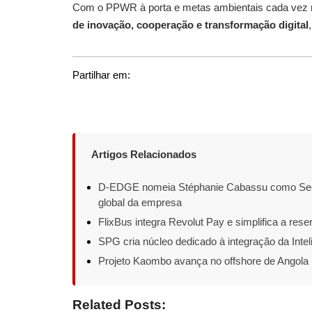
Com o PPWR à porta e metas ambientais cada vez m
de inovação, cooperação e transformação digital
Partilhar em:
Artigos Relacionados
D-EDGE nomeia Stéphanie Cabassu como Secret
global da empresa
FlixBus integra Revolut Pay e simplifica a res
SPG cria núcleo dedicado à integração da Intelig
Projeto Kaombo avança no offshore de Angola
Related Posts: