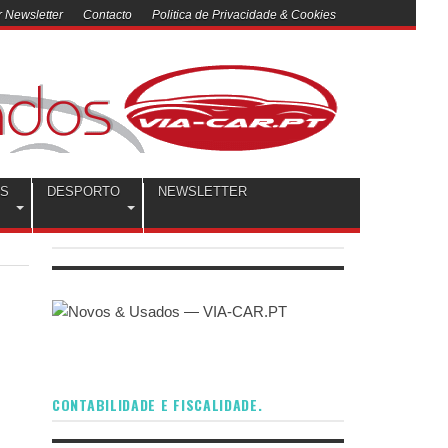
 Newsletter
Contacto
Politica de Privacidade & Cookies
OS
DESPORTO
NEWSLETTER
CONTABILIDADE E FISCALIDADE.