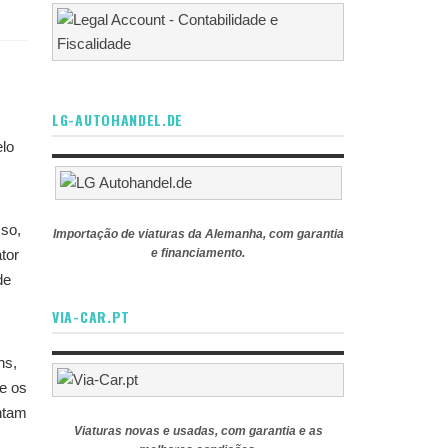
LG-AUTOHANDEL.DE
elo
sso,
Importação de viaturas da Alemanha, com garantia
tor
e financiamento.
de
VIA-CAR.PT
ns,
e os
ntam
Viaturas novas e usadas, com garantia e as