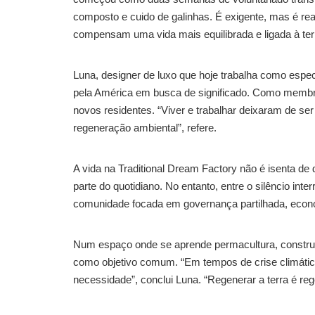
composto e cuido de galinhas. É exigente, mas é real
compensam uma vida mais equilibrada e ligada à ter
Luna, designer de luxo que hoje trabalha como esp
pela América em busca de significado. Como membro 
novos residentes. “Viver e trabalhar deixaram de s
regeneração ambiental”, refere.
A vida na Traditional Dream Factory não é isenta de
parte do quotidiano. No entanto, entre o silêncio int
comunidade focada em governança partilhada, econo
Num espaço onde se aprende permacultura, construção
como objetivo comum. “Em tempos de crise climática
necessidade”, conclui Luna. “Regenerar a terra é reg