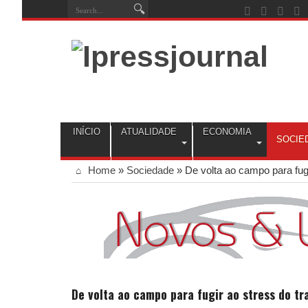
INÍCIO
ATUALIDADE
ECONOMIA
SOCIE
Home
»
Sociedade
»
De volta ao campo para fugi
De volta ao campo para fugir ao stress do tr