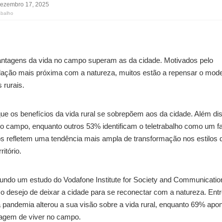
ezembro 17, 2025
abalho
ntagens da vida no campo superam as da cidade. Motivados pelo
relação mais próxima com a natureza, muitos estão a repensar o mod
 rurais.
e os benefícios da vida rural se sobrepõem aos da cidade. Além di
no campo, enquanto outros 53% identificam o teletrabalho como um fa
 refletem uma tendência mais ampla de transformação nos estilos 
itório.
ndo um estudo do Vodafone Institute for Society and Communicatio
 desejo de deixar a cidade para se reconectar com a natureza. Entr
 pandemia alterou a sua visão sobre a vida rural, enquanto 69% apo
tagem de viver no campo.