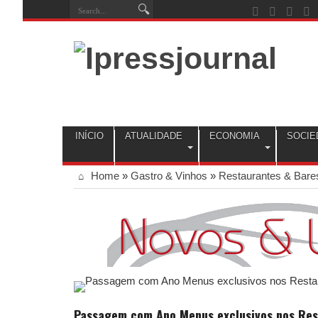
INÍCIO
ATUALIDADE
ECONOMIA
SOCIE
Home
»
Gastro & Vinhos
»
Restaurantes & Bare
Passagem com Ano Menus exclusivos nos Rest