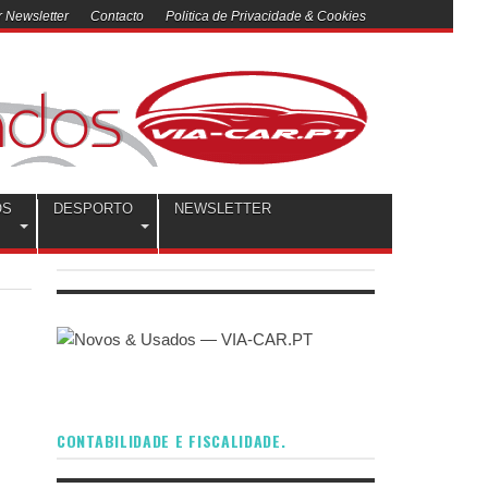
 Newsletter
Contacto
Politica de Privacidade & Cookies
OS
DESPORTO
NEWSLETTER
CONTABILIDADE E FISCALIDADE.