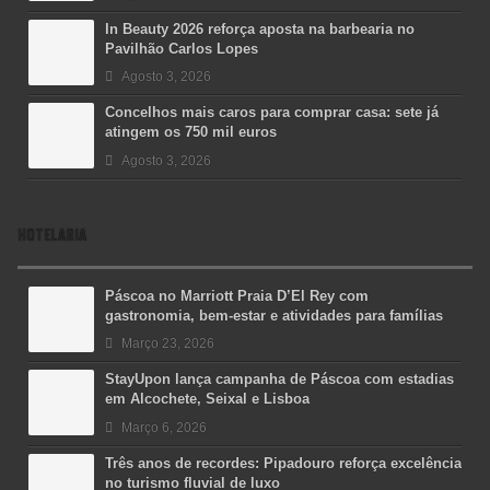
In Beauty 2026 reforça aposta na barbearia no
Pavilhão Carlos Lopes
Agosto 3, 2026
Concelhos mais caros para comprar casa: sete já
atingem os 750 mil euros
Agosto 3, 2026
HOTELARIA
Páscoa no Marriott Praia D’El Rey com
gastronomia, bem-estar e atividades para famílias
Março 23, 2026
StayUpon lança campanha de Páscoa com estadias
em Alcochete, Seixal e Lisboa
Março 6, 2026
Três anos de recordes: Pipadouro reforça excelência
no turismo fluvial de luxo