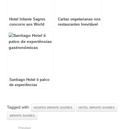
Hotel Infante Sagres
Cartas vegetarianas nos
concorre aos World
restaurantes Inevitável
Travel Awards
Vila Galé
Santiago Hotel é palco
de experiências
gastronómicas
Tagged with:
HOSPES INFANTE SAGRES
HOTEL INFANTE SAGRES
INFANTE SAGRES
Previous: