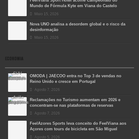
FeelViana Sport Hotel acolhe Campeonato do
Mundo de Fórmula Kyte em Viana do Castelo
Maio 15, 2026
Nova UNO analisa a desordem global e o risco da
desinformação
Maio 15, 2026
ECONOMIA
OMODA | JAECOO entra no Top 3 de vendas no
Reino Unido e cresce em Portugal
Agosto 7, 2026
Reclamações no Turismo aumentam em 2026 e
concentram-se nas plataformas de reservas
Agosto 7, 2026
FeelAzores Sports leva conceito do FeelViana aos
Açores com tours de bicicleta em São Miguel
Agosto 5, 2026