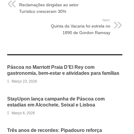
Reclamações dirigidas ao setor
Turístico cresceram 30%
Next:
Quinta da Vacaria foi estrela no
1890 de Gordon Ramsay
RELATED ARTICLES
Páscoa no Marriott Praia D’El Rey com
gastronomia, bem-estar e atividades para famílias
Março 23, 2026
StayUpon lança campanha de Páscoa com
estadias em Alcochete, Seixal e Lisboa
Março 6, 2026
Três anos de recordes: Pipadouro reforça