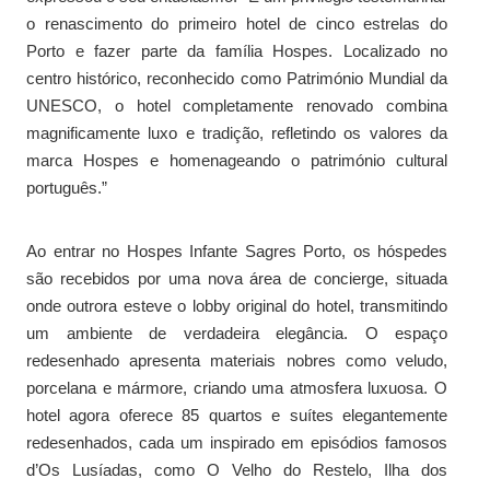
o renascimento do primeiro hotel de cinco estrelas do
Porto e fazer parte da família Hospes. Localizado no
centro histórico, reconhecido como Património Mundial da
UNESCO, o hotel completamente renovado combina
magnificamente luxo e tradição, refletindo os valores da
marca Hospes e homenageando o património cultural
português.”
Ao entrar no Hospes Infante Sagres Porto, os hóspedes
são recebidos por uma nova área de concierge, situada
onde outrora esteve o lobby original do hotel, transmitindo
um ambiente de verdadeira elegância. O espaço
redesenhado apresenta materiais nobres como veludo,
porcelana e mármore, criando uma atmosfera luxuosa. O
hotel agora oferece 85 quartos e suítes elegantemente
redesenhados, cada um inspirado em episódios famosos
d’Os Lusíadas, como O Velho do Restelo, Ilha dos