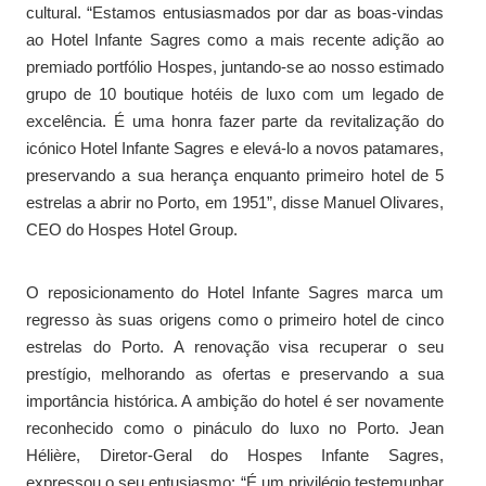
cultural. “Estamos entusiasmados por dar as boas-vindas
ao Hotel Infante Sagres como a mais recente adição ao
premiado portfólio Hospes, juntando-se ao nosso estimado
grupo de 10 boutique hotéis de luxo com um legado de
excelência. É uma honra fazer parte da revitalização do
icónico Hotel Infante Sagres e elevá-lo a novos patamares,
preservando a sua herança enquanto primeiro hotel de 5
estrelas a abrir no Porto, em 1951”, disse Manuel Olivares,
CEO do Hospes Hotel Group.
O reposicionamento do Hotel Infante Sagres marca um
regresso às suas origens como o primeiro hotel de cinco
estrelas do Porto. A renovação visa recuperar o seu
prestígio, melhorando as ofertas e preservando a sua
importância histórica. A ambição do hotel é ser novamente
reconhecido como o pináculo do luxo no Porto. Jean
Hélière, Diretor-Geral do Hospes Infante Sagres,
expressou o seu entusiasmo: “É um privilégio testemunhar