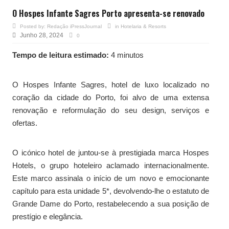
O Hospes Infante Sagres Porto apresenta-se renovado
Posted by:
Redação iPressJournal
in
Hotelaria & Resorts
Junho 28, 2024
0
Tempo de leitura estimado:
4 minutos
O Hospes Infante Sagres, hotel de luxo localizado no
coração da cidade do Porto, foi alvo de uma extensa
renovação e reformulação do seu design, serviços e
ofertas.
O icónico hotel de juntou-se à prestigiada marca Hospes
Hotels, o grupo hoteleiro aclamado internacionalmente.
Este marco assinala o início de um novo e emocionante
capítulo para esta unidade 5*, devolvendo-lhe o estatuto de
Grande Dame do Porto, restabelecendo a sua posição de
prestígio e elegância.