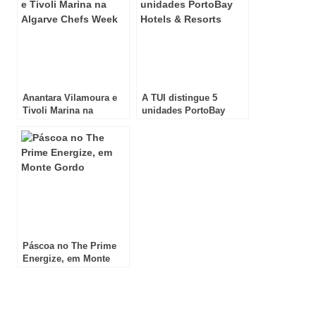
Anantara Vilamoura e
A TUI distingue 5
Tivoli Marina na
unidades PortoBay
Algarve Chefs Week
Hotels & Resorts
Páscoa no The Prime
Energize, em Monte
Gordo
Review Overview