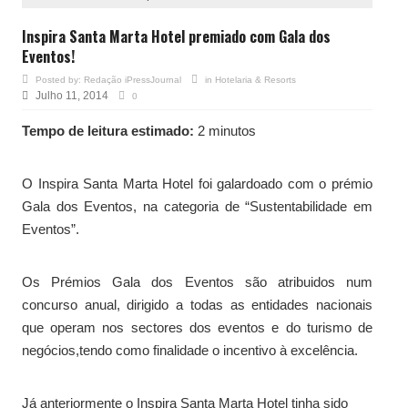
Inspira Santa Marta Hotel premiado com Gala dos
Eventos!
Posted by:
Redação iPressJournal
in
Hotelaria & Resorts
Julho 11, 2014
0
Tempo de leitura estimado:
2 minutos
O Inspira Santa Marta Hotel foi galardoado com o prémio
Gala dos Eventos, na categoria de “Sustentabilidade em
Eventos”.
Os Prémios Gala dos Eventos são atribuidos num
concurso anual, dirigido a todas as entidades nacionais
que operam nos sectores dos eventos e do turismo de
negócios,tendo como finalidade o incentivo à excelência.
Já anteriormente o Inspira Santa Marta Hotel tinha sido