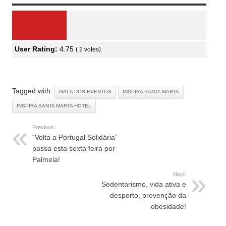
User Rating:
4.75
(
2
votes)
Tagged with:
GALA DOS EVENTOS
INSPIRA SANTA MARTA
INSPIRA SANTA MARTA HOTEL
Previous:
“Volta a Portugal Solidária”
passa esta sexta feira por
Palmela!
Next:
Sedentarismo, vida ativa e
desporto, prevenção da
obesidade!