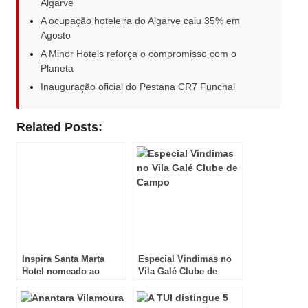
Algarve
A ocupação hoteleira do Algarve caiu 35% em
Agosto
A Minor Hotels reforça o compromisso com o
Planeta
Inauguração oficial do Pestana CR7 Funchal
Related Posts:
Inspira Santa Marta
Especial Vindimas no
Hotel nomeado ao
Vila Galé Clube de
prémio “Ulysses
Campo
Award”