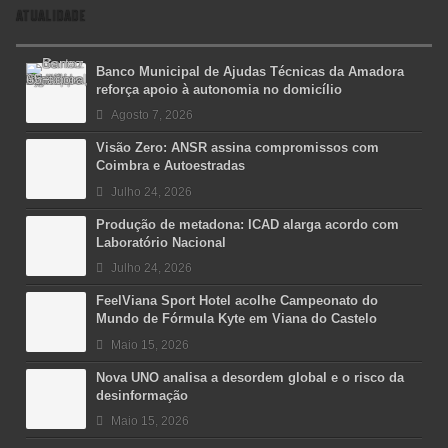
ATUALIDADE
Banco Municipal de Ajudas Técnicas da Amadora
reforça apoio à autonomia no domicílio
Agosto 7, 2026
Visão Zero: ANSR assina compromissos com
Coimbra e Autoestradas
Julho 24, 2026
Produção de metadona: ICAD alarga acordo com
Laboratório Nacional
Julho 24, 2026
FeelViana Sport Hotel acolhe Campeonato do
Mundo de Fórmula Kyte em Viana do Castelo
Maio 15, 2026
Nova UNO analisa a desordem global e o risco da
desinformação
Maio 15, 2026