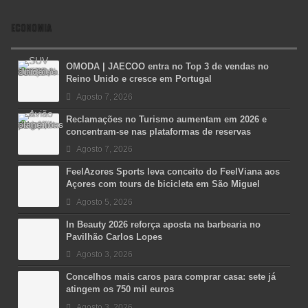
ECONOMIA
OMODA | JAECOO entra no Top 3 de vendas no
Reino Unido e cresce em Portugal
Agosto 7, 2026
Reclamações no Turismo aumentam em 2026 e
concentram-se nas plataformas de reservas
Agosto 7, 2026
FeelAzores Sports leva conceito do FeelViana aos
Açores com tours de bicicleta em São Miguel
Agosto 5, 2026
In Beauty 2026 reforça aposta na barbearia no
Pavilhão Carlos Lopes
Agosto 3, 2026
Concelhos mais caros para comprar casa: sete já
atingem os 750 mil euros
Agosto 3, 2026