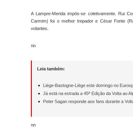
A Lampre-Merida impôs-se coletivamente. Rui Cost
Carmim) foi o melhor trepador e César Fonte (R
volantes.
nn
Leia também:
Liège-Bastogne-Liège este domingo no Eurosp
Já está na estrada a 45ª Edição da Volta ao A
Peter Sagan responde aos fans durante a Volt
nn