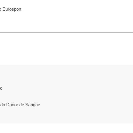
o Eurosport
do
 do Dador de Sangue