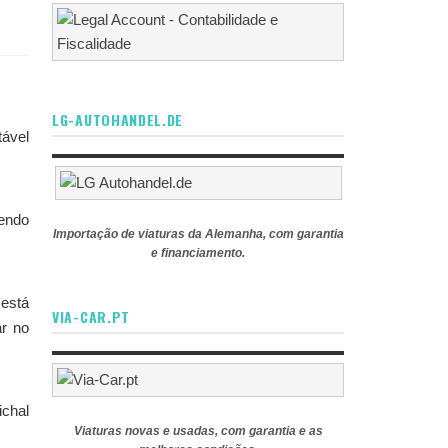
LG-AUTOHANDEL.DE
tável
endo
Importação de viaturas da Alemanha, com garantia
e financiamento.
está
VIA-CAR.PT
ar no
ichal
Viaturas novas e usadas, com garantia e as