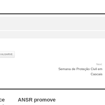
O ALGARVE
Next:
Semana de Proteção Civil em
Cascais
ce
ANSR promove