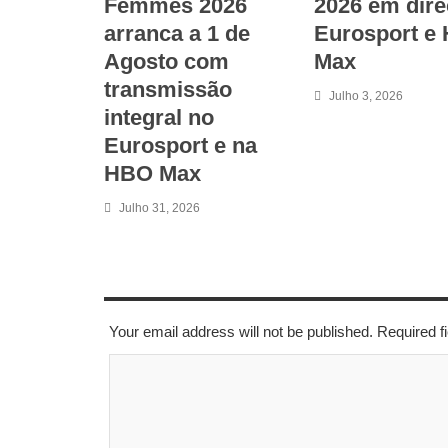
Femmes 2026
2026 em dire
arranca a 1 de
Eurosport e
Agosto com
Max
transmissão
Julho 3, 2026
integral no
Eurosport e na
HBO Max
Julho 31, 2026
LEAVE A REPLY
Your email address will not be published. Required 