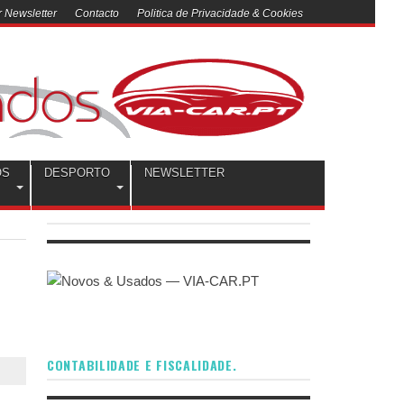
 Newsletter
Contacto
Politica de Privacidade & Cookies
OS
DESPORTO
NEWSLETTER
CONTABILIDADE E FISCALIDADE.