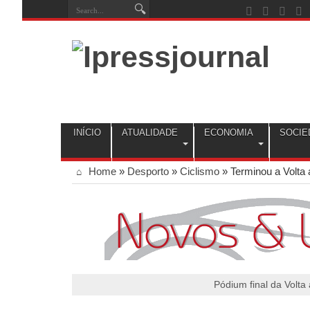
INÍCIO
ATUALIDADE
ECONOMIA
SOCIE
Home
»
Desporto
»
Ciclismo
»
Terminou a Volta 
Pódium final da Volta