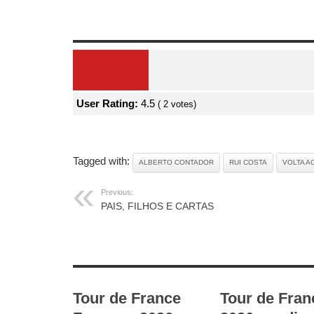
Review Overview
User Rating:
4.5
(
2
votes)
Tagged with:
ALBERTO CONTADOR
RUI COSTA
VOLTA A
Previous:
PAIS, FILHOS E CARTAS
RELATED ARTICLES
Tour de France
Tour de Fran