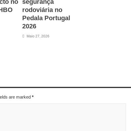
cto no
segurança
 HBO
rodoviária no
Pedala Portugal
2026
Maio 27, 2026
fields are marked
*