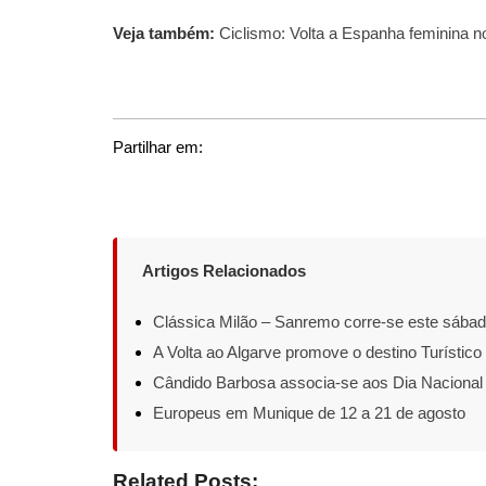
Veja também:
Ciclismo: Volta a Espanha feminina n
Partilhar em:
Artigos Relacionados
Clássica Milão – Sanremo corre-se este sába
A Volta ao Algarve promove o destino Turístico
Cândido Barbosa associa-se aos Dia Nacional
Europeus em Munique de 12 a 21 de agosto
Related Posts: