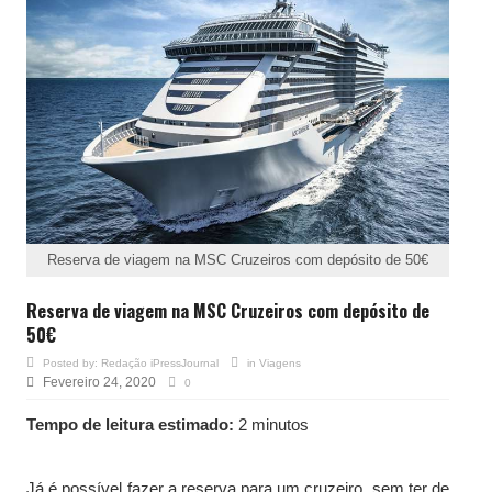
Reserva de viagem na MSC Cruzeiros com depósito de 50€
Reserva de viagem na MSC Cruzeiros com depósito de
50€
Posted by:
Redação iPressJournal
in
Viagens
Fevereiro 24, 2020
0
Tempo de leitura estimado:
2 minutos
Já é possível fazer a reserva para um cruzeiro, sem ter de