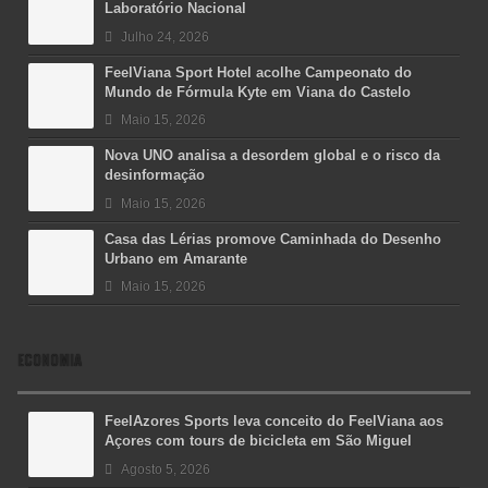
Laboratório Nacional
Julho 24, 2026
FeelViana Sport Hotel acolhe Campeonato do
Mundo de Fórmula Kyte em Viana do Castelo
Maio 15, 2026
Nova UNO analisa a desordem global e o risco da
desinformação
Maio 15, 2026
Casa das Lérias promove Caminhada do Desenho
Urbano em Amarante
Maio 15, 2026
ECONOMIA
FeelAzores Sports leva conceito do FeelViana aos
Açores com tours de bicicleta em São Miguel
Agosto 5, 2026