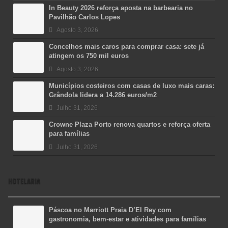
In Beauty 2026 reforça aposta na barbearia no
Pavilhão Carlos Lopes
Agosto 3, 2026
Concelhos mais caros para comprar casa: sete já
atingem os 750 mil euros
Agosto 3, 2026
Municípios costeiros com casas de luxo mais caras:
Grândola lidera a 14.286 euros/m2
Julho 31, 2026
Crowne Plaza Porto renova quartos e reforça oferta
para famílias
Julho 31, 2026
HOTELARIA
Páscoa no Marriott Praia D’El Rey com
gastronomia, bem-estar e atividades para famílias