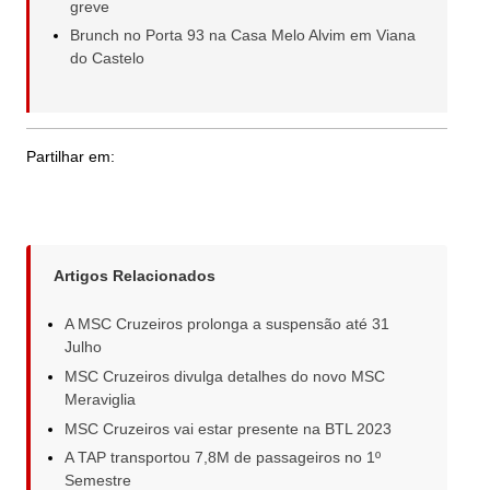
greve
Brunch no Porta 93 na Casa Melo Alvim em Viana
do Castelo
Partilhar em:
Artigos Relacionados
A MSC Cruzeiros prolonga a suspensão até 31
Julho
MSC Cruzeiros divulga detalhes do novo MSC
Meraviglia
MSC Cruzeiros vai estar presente na BTL 2023
A TAP transportou 7,8M de passageiros no 1º
Semestre