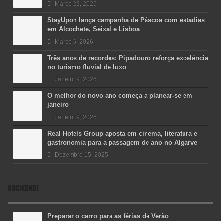
Março 23, 2026
StayUpon lança campanha de Páscoa com estadias
em Alcochete, Seixal e Lisboa
Março 6, 2026
Três anos de recordes: Pipadouro reforça excelência
no turismo fluvial de luxo
Janeiro 9, 2026
O melhor do novo ano começa a planear-se em
janeiro
Janeiro 9, 2026
Real Hotels Group aposta em cinema, literatura e
gastronomia para a passagem de ano no Algarve
Dezembro 15, 2025
SOCIEDADE
Preparar o carro para as férias de Verão