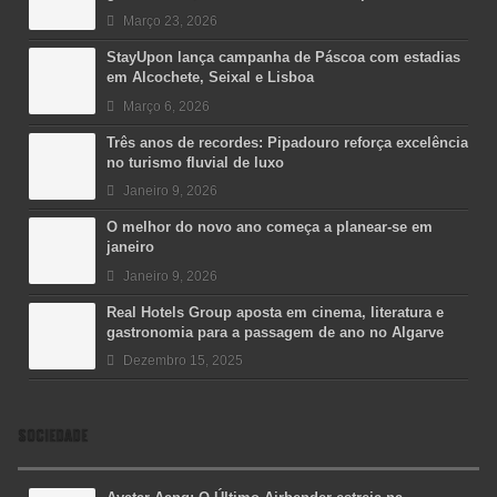
Março 23, 2026
StayUpon lança campanha de Páscoa com estadias
em Alcochete, Seixal e Lisboa
Março 6, 2026
Três anos de recordes: Pipadouro reforça excelência
no turismo fluvial de luxo
Janeiro 9, 2026
O melhor do novo ano começa a planear-se em
janeiro
Janeiro 9, 2026
Real Hotels Group aposta em cinema, literatura e
gastronomia para a passagem de ano no Algarve
Dezembro 15, 2025
SOCIEDADE