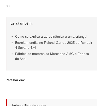
nn
Leia também:
Como se explica a aerodinâmica a uma criança!
Estreia mundial no Roland-Garros 2025 do Renault
4 Savane 4×4
Fábrica de motores da Mercedes-AMG é Fábrica
do Ano
Partilhar em:
Artigos Relacionados