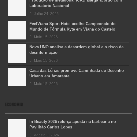
Produção de metadona: ICAD alarga acordo com
Laboratório Nacional
Julho 24, 2026
FeelViana Sport Hotel acolhe Campeonato do
Mundo de Fórmula Kyte em Viana do Castelo
Maio 15, 2026
Nova UNO analisa a desordem global e o risco da
desinformação
Maio 15, 2026
Casa das Lérias promove Caminhada do Desenho
Urbano em Amarante
Maio 15, 2026
ECONOMIA
In Beauty 2026 reforça aposta na barbearia no
Pavilhão Carlos Lopes
Agosto 3, 2026