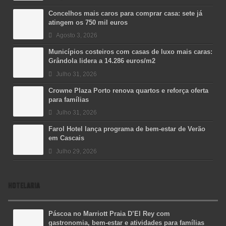
Concelhos mais caros para comprar casa: sete já
atingem os 750 mil euros
Agosto 3, 2026
Municípios costeiros com casas de luxo mais caras:
Grândola lidera a 14.286 euros/m2
Julho 31, 2026
Crowne Plaza Porto renova quartos e reforça oferta
para famílias
Julho 31, 2026
Farol Hotel lança programa de bem-estar de Verão
em Cascais
Julho 29, 2026
HOTELARIA
Páscoa no Marriott Praia D’El Rey com
gastronomia, bem-estar e atividades para famílias