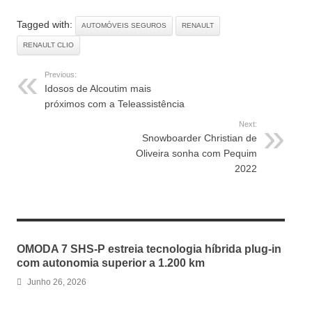
Tagged with:
AUTOMÓVEIS SEGUROS
RENAULT
RENAULT CLIO
Previous:
Idosos de Alcoutim mais
próximos com a Teleassistência
Next:
Snowboarder Christian de
Oliveira sonha com Pequim
2022
RELATED ARTICLES
OMODA 7 SHS-P estreia tecnologia híbrida plug-in
com autonomia superior a 1.200 km
Junho 26, 2026