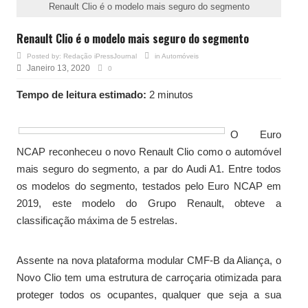
Renault Clio é o modelo mais seguro do segmento
Renault Clio é o modelo mais seguro do segmento
Posted by:
Redação iPressJournal
in
Automóveis
Janeiro 13, 2020
0
Tempo de leitura estimado:
2 minutos
O Euro
NCAP reconheceu o novo Renault Clio como o automóvel
mais seguro do segmento, a par do Audi A1. Entre todos
os modelos do segmento, testados pelo Euro NCAP em
2019, este modelo do Grupo Renault, obteve a
classificação máxima de 5 estrelas.
Assente na nova plataforma modular CMF-B da Aliança, o
Novo Clio tem uma estrutura de carroçaria otimizada para
proteger todos os ocupantes, qualquer que seja a sua