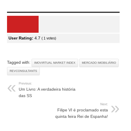
Review Overview
User Rating:
4.7
(
1
votes)
Tagged with:
IMOVIRTUAL MARKET INDEX
MERCADO IMOBILIÁRIO
REVCONSULTANTS
Previous:
Um Livro: A verdadeira história
das SS
Next:
Filipe VI é proclamado esta
quinta feira Rei de Espanha!