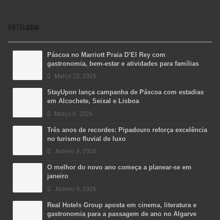
HOTELARIA
Páscoa no Marriott Praia D’El Rey com
gastronomia, bem-estar e atividades para famílias
Março 23, 2026
StayUpon lança campanha de Páscoa com estadias
em Alcochete, Seixal e Lisboa
Março 6, 2026
Três anos de recordes: Pipadouro reforça excelência
no turismo fluvial de luxo
Janeiro 9, 2026
O melhor do novo ano começa a planear-se em
janeiro
Janeiro 9, 2026
Real Hotels Group aposta em cinema, literatura e
gastronomia para a passagem de ano no Algarve