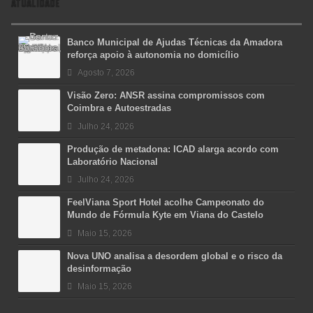
ATUALIDADE
Banco Municipal de Ajudas Técnicas da Amadora
reforça apoio à autonomia no domicílio
Agosto 7, 2026
Visão Zero: ANSR assina compromissos com
Coimbra e Autoestradas
Julho 24, 2026
Produção de metadona: ICAD alarga acordo com
Laboratório Nacional
Julho 24, 2026
FeelViana Sport Hotel acolhe Campeonato do
Mundo de Fórmula Kyte em Viana do Castelo
Maio 15, 2026
Nova UNO analisa a desordem global e o risco da
desinformação
Maio 15, 2026