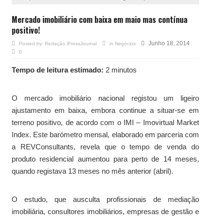
Mercado imobiliário com baixa em maio mas contínua
positivo!
Junho 18, 2014
Posted by:
Redação iPressJournal
in
Negócios
0
Tempo de leitura estimado:
2 minutos
O mercado imobiliário nacional registou um ligeiro
ajustamento em baixa, embora continue a situar-se em
terreno positivo, de acordo com o IMI – Imovirtual Market
Index. Este barómetro mensal, elaborado em parceria com
a REVConsultants, revela que o tempo de venda do
produto residencial aumentou para perto de 14 meses,
quando registava 13 meses no mês anterior (abril).
O estudo, que ausculta profissionais de mediação
imobiliária, consultores imobiliários, empresas de gestão e