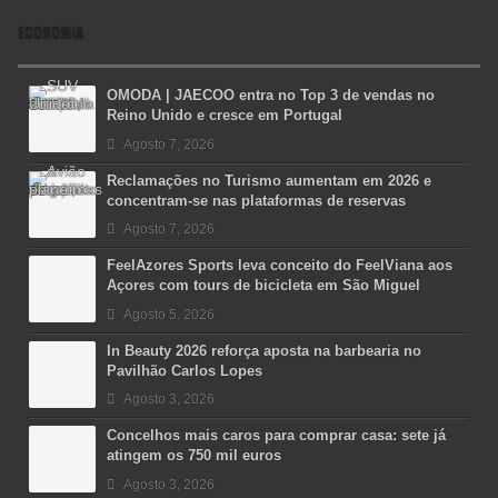
ECONOMIA
OMODA | JAECOO entra no Top 3 de vendas no
Reino Unido e cresce em Portugal
Agosto 7, 2026
Reclamações no Turismo aumentam em 2026 e
concentram-se nas plataformas de reservas
Agosto 7, 2026
FeelAzores Sports leva conceito do FeelViana aos
Açores com tours de bicicleta em São Miguel
Agosto 5, 2026
In Beauty 2026 reforça aposta na barbearia no
Pavilhão Carlos Lopes
Agosto 3, 2026
Concelhos mais caros para comprar casa: sete já
atingem os 750 mil euros
Agosto 3, 2026