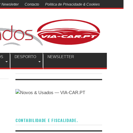
 Newsletter
Contacto
Politica de Privacidade & Cookies
OS
DESPORTO
NEWSLETTER
CONTABILIDADE E FISCALIDADE.