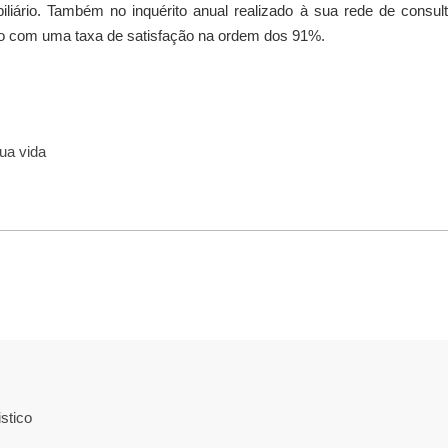
iliário. Também no inquérito anual realizado à sua rede de consul
do com uma taxa de satisfação na ordem dos 91%.
sua vida
stico