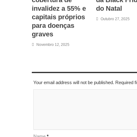
invalidez a 55% e
do Natal
capitais próprios
Outubro 27, 2025
para doenças
graves
Novembro 12, 2025
LEAVE A REPLY
Your email address will not be published. Required 
Name
*