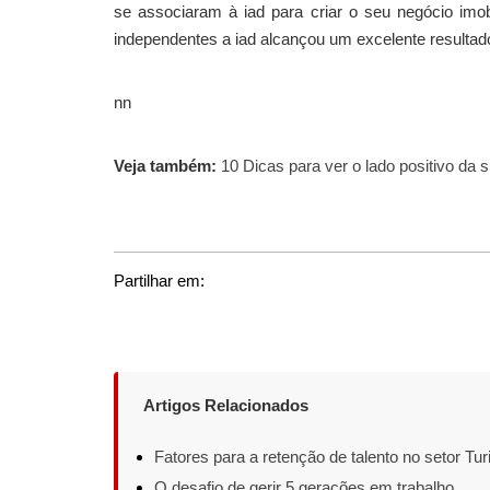
se associaram à iad para criar o seu negócio imob
independentes a iad alcançou um excelente resulta
nn
Veja também:
10 Dicas para ver o lado positivo da 
Partilhar em:
Artigos Relacionados
Fatores para a retenção de talento no setor Turi
O desafio de gerir 5 gerações em trabalho