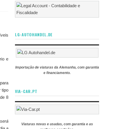
LG-AUTOHANDEL.DE
íveis
rio e
Importação de viaturas da Alemanha, com garantia
e financiamento.
 para
 tipo
VIA-CAR.PT
 de 8
 será
Viaturas novas e usadas, com garantia e as
dia a