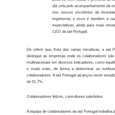
dia zela pelo acompanhamento da red
nos nossos escritórios da Avenid
ergonomia, e essa é também a raz
expectativas, ainda para mais nesta 
CEO da iad Portugal.
De referir que, fruto das várias iniciativas, a i
distingue as empresas onde os colaboradores são 
multinacionais em diversos indicadores, como equilí
e muito mais, de forma a determinar as melhor
colaboradores. A iad Portugal alcançou neste estu
de 91,7%.
Colaboradores felizes, consultores satisfeitos
A equipa de colaboradores da iad Portugal trabalha 