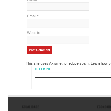
Email
*
Website
This site uses Akismet to reduce spam.
Learn how y
O TEMPO
ATUALIDADE
ECONOMI