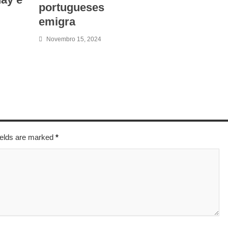
portugueses
emigra
Novembro 15, 2024
fields are marked
*