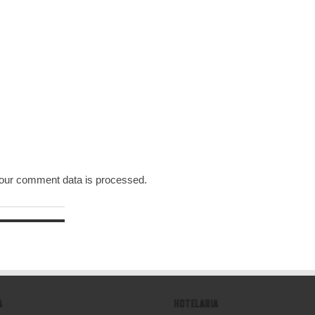
our comment data is processed.
A
HOTELARIA