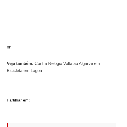
nn
Veja também:
Contra Relógio Volta ao Algarve em
Bicicleta em Lagoa
Partilhar em: