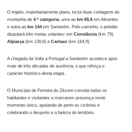
O trajeto, maioritariamente plano, inclui duas contagens de
montanha de
4.ª categoria
, uma ao
km
65,6
em Abrantes
e outra ao
km
144
em Santarém. Pelo caminho, o pelotão
disputará três metas volantes: em
Constância
(km 79),
Alpiarça
(km 130,6) e
Cartaxo
(km 164,9).
A chegada da Volta a Portugal a Santarém acontece após
mais de três décadas de ausência, o que reforça o
carácter histórico desta etapa.
O Município de Ferreira do Zêzere convida todos os
habitantes e visitantes a marcarem presença neste
momento único, apoiando de perto os ciclistas e
celebrando o desporto e a beleza do território.