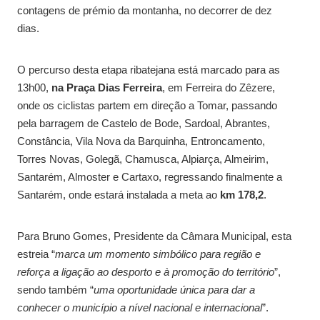
contagens de prémio da montanha, no decorrer de dez
dias.
O percurso desta etapa ribatejana está marcado para as
13h00,
na Praça Dias Ferreira
, em Ferreira do Zêzere,
onde os ciclistas partem em direção a Tomar, passando
pela barragem de Castelo de Bode, Sardoal, Abrantes,
Constância, Vila Nova da Barquinha, Entroncamento,
Torres Novas, Golegã, Chamusca, Alpiarça, Almeirim,
Santarém, Almoster e Cartaxo, regressando finalmente a
Santarém, onde estará instalada a meta ao
km 178,2
.
Para Bruno Gomes, Presidente da Câmara Municipal, esta
estreia “
marca um momento simbólico para região e
reforça a ligação ao desporto e à promoção do território
”,
sendo também “
uma oportunidade única para dar a
conhecer o município a nível nacional e internacional
”.