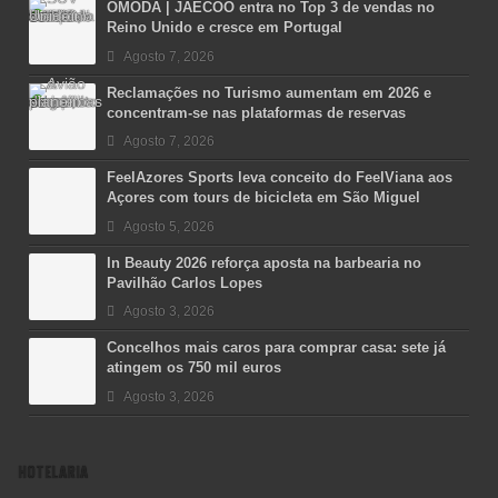
OMODA | JAECOO entra no Top 3 de vendas no
Reino Unido e cresce em Portugal
Agosto 7, 2026
Reclamações no Turismo aumentam em 2026 e
concentram-se nas plataformas de reservas
Agosto 7, 2026
FeelAzores Sports leva conceito do FeelViana aos
Açores com tours de bicicleta em São Miguel
Agosto 5, 2026
In Beauty 2026 reforça aposta na barbearia no
Pavilhão Carlos Lopes
Agosto 3, 2026
Concelhos mais caros para comprar casa: sete já
atingem os 750 mil euros
Agosto 3, 2026
HOTELARIA