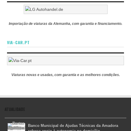
Importação de viaturas da Alemanha, com garantia e financiamento.
VIA-CAR.PT
Viaturas novas e usadas, com garantia e as melhores condições.
ATUALIDADE
Banco Municipal de Ajudas Técnicas da Amadora
reforça apoio à autonomia no domicílio