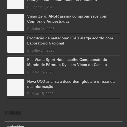
Agosto 7, 2026
Visão Zero: ANSR assina compromissos com
Coimbra e Autoestradas
Julho 24, 2026
Produção de metadona: ICAD alarga acordo com
Laboratório Nacional
Julho 24, 2026
FeelViana Sport Hotel acolhe Campeonato do
Mundo de Fórmula Kyte em Viana do Castelo
Maio 15, 2026
Nova UNO analisa a desordem global e o risco da
desinformação
Maio 15, 2026
ECONOMIA