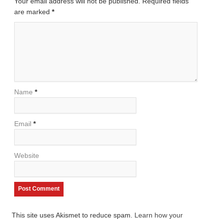
Your email address will not be published. Required fields
are marked
*
Name
*
Email
*
Website
This site uses Akismet to reduce spam.
Learn how your