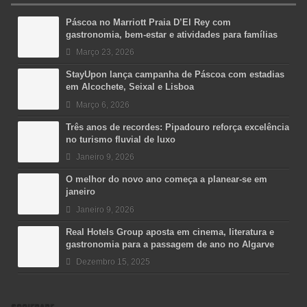
Páscoa no Marriott Praia D’El Rey com
gastronomia, bem-estar e atividades para famílias
Março 23, 2026
StayUpon lança campanha de Páscoa com estadias
em Alcochete, Seixal e Lisboa
Março 6, 2026
Três anos de recordes: Pipadouro reforça excelência
no turismo fluvial de luxo
Janeiro 9, 2026
O melhor do novo ano começa a planear-se em
janeiro
Janeiro 9, 2026
Real Hotels Group aposta em cinema, literatura e
gastronomia para a passagem de ano no Algarve
Dezembro 15, 2025