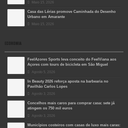
Maio 15, 2026
Casa das Lérias promove Caminhada do Desenho
Urbano em Amarante
Maio 15, 2026
ECONOMIA
FeelAzores Sports leva conceito do FeelViana aos
Açores com tours de bicicleta em São Miguel
Agosto 5, 2026
In Beauty 2026 reforça aposta na barbearia no
Pavilhão Carlos Lopes
Agosto 3, 2026
Concelhos mais caros para comprar casa: sete já
atingem os 750 mil euros
Agosto 3, 2026
Municípios costeiros com casas de luxo mais caras: