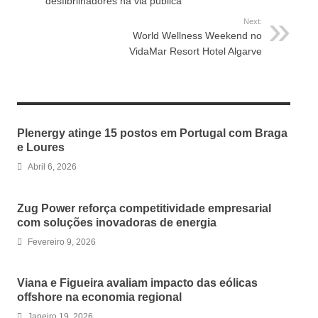
desfibrilhadores na via pública
Next:
World Wellness Weekend no
VidaMar Resort Hotel Algarve
RELATED ARTICLES
Plenergy atinge 15 postos em Portugal com Braga
e Loures
Abril 6, 2026
Zug Power reforça competitividade empresarial
com soluções inovadoras de energia
Fevereiro 9, 2026
Viana e Figueira avaliam impacto das eólicas
offshore na economia regional
Janeiro 19, 2026