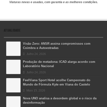
Viaturas novas e usadas, com garantia e as melhores condições.
ATUALIDADE
Visão Zero: ANSR assina compromissos com
Coimbra e Autoestradas
Julho 24, 2026
Produção de metadona: ICAD alarga acordo com
Laboratório Nacional
Julho 24, 2026
FeelViana Sport Hotel acolhe Campeonato do
Mundo de Fórmula Kyte em Viana do Castelo
Maio 15, 2026
Nova UNO analisa a desordem global e o risco da
desinformação