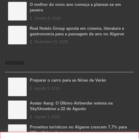
O melhor do novo ano começa a planear-se em
janeiro
Janeiro 9, 2026
Real Hotels Group aposta em cinema, literatura e
gastronomia para a passagem de ano no Algarve
Dezembro 15, 2025
SOCIEDADE
Preparar o carro para as férias de Verão
Agosto 5, 2026
Avatar Aang: O Último Airbender estreia na
SkyShowtime a 22 de Agosto
Agosto 3, 2026
Proveitos turísticos no Algarve crescem 7,7% para
698 milhões de euros