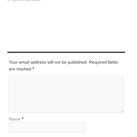
LEAVE A REPLY
Your email address will not be published. Required fields
are marked
*
Name
*