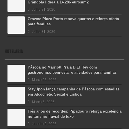
Grândola lidera a 14.286 euros/m2
Julho 31, 2026
Crowne Plaza Porto renova quartos e reforça oferta
para famílias
Julho 31, 2026
HOTELARIA
Páscoa no Marriott Praia D’El Rey com
gastronomia, bem-estar e atividades para famílias
Março 23, 2026
StayUpon lança campanha de Páscoa com estadias
em Alcochete, Seixal e Lisboa
Março 6, 2026
Três anos de recordes: Pipadouro reforça excelência
no turismo fluvial de luxo
Janeiro 9, 2026