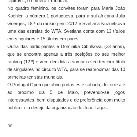
Djokovic, o número 1 mundial.
No quadro feminino, os convites foram para Maria João
Koehler, a número 1 portuguesa, para a sul-africana Julia
Goerges, 18.ª do ranking em 2012 e Svetlana Kuznetsova
uma das estrelas do WTA. Svetlana conta com 13 títulos
em singulares e 15 títulos em pares.
Outra das participantes é Dominika Cibulkova, (23 anos),
que se encontra apenas a três posições do seu melhor
ranking (12.º) e vem decidida a somar o seu terceiro título
de singulares no circuito WTA, para se reaproximar das 10
primeiras tenistas mundiais.
O Portugal Open que abriu portas este sábado, decorre até
ao próximo dia 5 de Maio, prevendo-se jogos
interessantes, bem disputados e de preferência com muito
público, é o desejo da organização de João Lagos.
nn