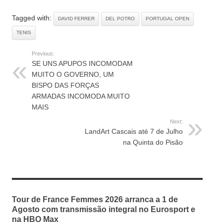
Woman Summit 2026
Tagged with:
DAVID FERRER
DEL POTRO
PORTUGAL OPEN
TENIS
Previous:
SE UNS APUPOS INCOMODAM
MUITO O GOVERNO, UM
BISPO DAS FORÇAS
ARMADAS INCOMODA MUITO
MAIS
Next:
LandArt Cascais até 7 de Julho
na Quinta do Pisão
RELATED ARTICLES
Tour de France Femmes 2026 arranca a 1 de
Agosto com transmissão integral no Eurosport e
na HBO Max