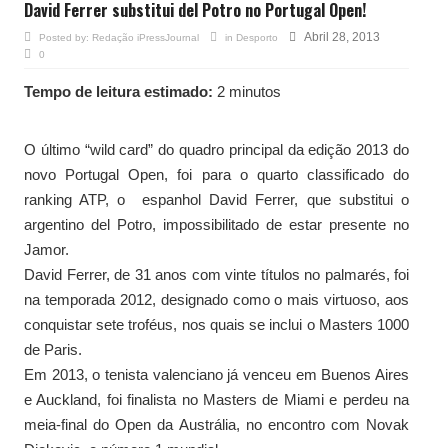
David Ferrer substitui del Potro no Portugal Open!
Abril 28, 2013
Posted by:
Redação iPressJournal
in
Desporto
0
Tempo de leitura estimado:
2 minutos
O último “wild card” do quadro principal da edição 2013 do
novo Portugal Open, foi para o quarto classificado do
ranking ATP, o espanhol David Ferrer, que substitui o
argentino del Potro, impossibilitado de estar presente no
Jamor.
David Ferrer, de 31 anos com vinte títulos no palmarés, foi
na temporada 2012, designado como o mais virtuoso, aos
conquistar sete troféus, nos quais se inclui o Masters 1000
de Paris.
Em 2013, o tenista valenciano já venceu em Buenos Aires
e Auckland, foi finalista no Masters de Miami e perdeu na
meia-final do Open da Austrália, no encontro com Novak