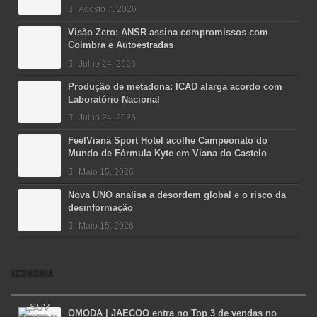
Agosto 7, 2026
Visão Zero: ANSR assina compromissos com
Coimbra e Autoestradas
Julho 24, 2026
Produção de metadona: ICAD alarga acordo com
Laboratório Nacional
Julho 24, 2026
FeelViana Sport Hotel acolhe Campeonato do
Mundo de Fórmula Kyte em Viana do Castelo
Maio 15, 2026
Nova UNO analisa a desordem global e o risco da
desinformação
Maio 15, 2026
ECONOMIA
OMODA | JAECOO entra no Top 3 de vendas no