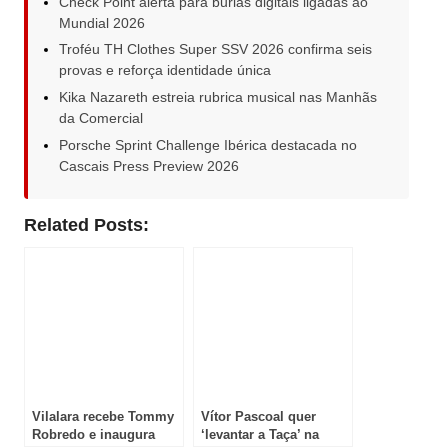
Check Point alerta para burlas digitais ligadas ao
Mundial 2026
Troféu TH Clothes Super SSV 2026 confirma seis
provas e reforça identidade única
Kika Nazareth estreia rubrica musical nas Manhãs
da Comercial
Porsche Sprint Challenge Ibérica destacada no
Cascais Press Preview 2026
Related Posts:
Vilalara recebe Tommy
Vítor Pascoal quer
Robredo e inaugura
‘levantar a Taça’ na