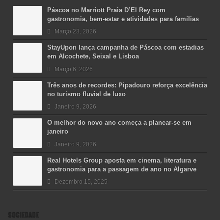
Páscoa no Marriott Praia D’El Rey com
gastronomia, bem-estar e atividades para famílias
Março 23, 2026
StayUpon lança campanha de Páscoa com estadias
em Alcochete, Seixal e Lisboa
Março 6, 2026
Três anos de recordes: Pipadouro reforça excelência
no turismo fluvial de luxo
Janeiro 9, 2026
O melhor do novo ano começa a planear-se em
janeiro
Janeiro 9, 2026
Real Hotels Group aposta em cinema, literatura e
gastronomia para a passagem de ano no Algarve
Dezembro 15, 2025
SOCIEDADE