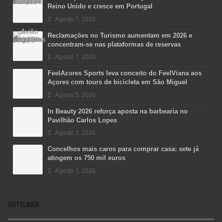
Reino Unido e cresce em Portugal
Agosto 7, 2026
Reclamações no Turismo aumentam em 2026 e
concentram-se nas plataformas de reservas
Agosto 7, 2026
FeelAzores Sports leva conceito do FeelViana aos
Açores com tours de bicicleta em São Miguel
Agosto 5, 2026
In Beauty 2026 reforça aposta na barbearia no
Pavilhão Carlos Lopes
Agosto 3, 2026
Concelhos mais caros para comprar casa: sete já
atingem os 750 mil euros
Agosto 3, 2026
HOTELARIA