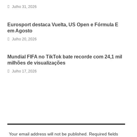
Julho 31, 2026
Eurosport destaca Vuelta, US Open e Fórmula E
em Agosto
Julho 20, 2026
Mundial FIFA no TikTok bate recorde com 24,1 mil
milhões de visualizações
Julho 17, 2026
LEAVE A REPLY
Your email address will not be published. Required fields