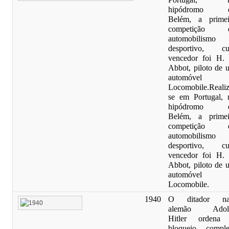
hipódromo 
Belém, a primei
competição 
automobilismo
desportivo, cu
vencedor foi H. 
Abbot, piloto de 
automóvel
Locomobile.
Realiz
se em Portugal, 
hipódromo 
Belém, a primei
competição 
automobilismo
desportivo, cu
vencedor foi H. 
Abbot, piloto de 
automóvel
Locomobile.
1940
O ditador na
alemão Adol
Hitler ordena
bloqueio comple