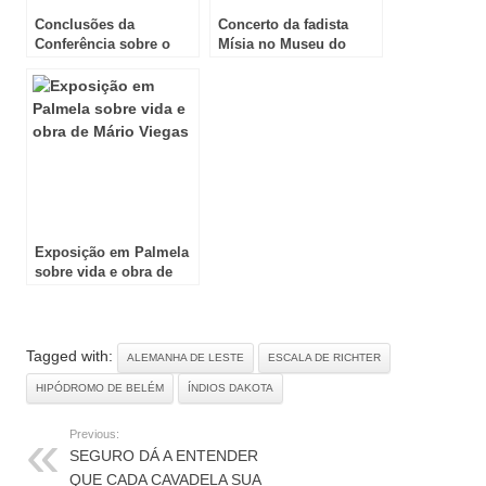
Conclusões da
Concerto da fadista
Conferência sobre o
Mísia no Museu do
Futuro da Europa
Oriente
Exposição em Palmela
sobre vida e obra de
Mário Viegas
Tagged with:
ALEMANHA DE LESTE
ESCALA DE RICHTER
HIPÓDROMO DE BELÉM
ÍNDIOS DAKOTA
Previous:
SEGURO DÁ A ENTENDER
QUE CADA CAVADELA SUA