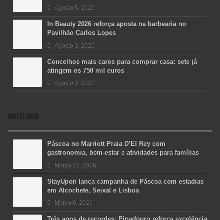
Agosto 5, 2026
In Beauty 2026 reforça aposta na barbearia no
Pavilhão Carlos Lopes
Agosto 3, 2026
Concelhos mais caros para comprar casa: sete já
atingem os 750 mil euros
Agosto 3, 2026
HOTELARIA
Páscoa no Marriott Praia D’El Rey com
gastronomia, bem-estar e atividades para famílias
Março 23, 2026
StayUpon lança campanha de Páscoa com estadias
em Alcochete, Seixal e Lisboa
Março 6, 2026
Três anos de recordes: Pipadouro reforça excelência