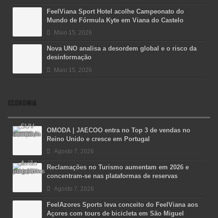
FeelViana Sport Hotel acolhe Campeonato do
Mundo de Fórmula Kyte em Viana do Castelo
Maio 15, 2026
Nova UNO analisa a desordem global e o risco da
desinformação
Maio 15, 2026
ECONOMIA
OMODA | JAECOO entra no Top 3 de vendas no
Reino Unido e cresce em Portugal
Agosto 7, 2026
Reclamações no Turismo aumentam em 2026 e
concentram-se nas plataformas de reservas
Agosto 7, 2026
FeelAzores Sports leva conceito do FeelViana aos
Açores com tours de bicicleta em São Miguel