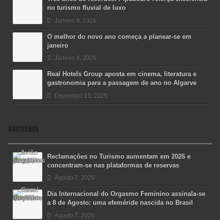
no turismo fluvial de luxo
Janeiro 9, 2026
O melhor do novo ano começa a planear-se em
janeiro
Janeiro 9, 2026
Real Hotels Group aposta em cinema, literatura e
gastronomia para a passagem de ano no Algarve
Dezembro 15, 2025
SOCIEDADE
Reclamações no Turismo aumentam em 2026 e
concentram-se nas plataformas de reservas
Agosto 7, 2026
Dia Internacional do Orgasmo Feminino assinala-se
a 8 de Agosto: uma efeméride nascida no Brasil
Agosto 7, 2026