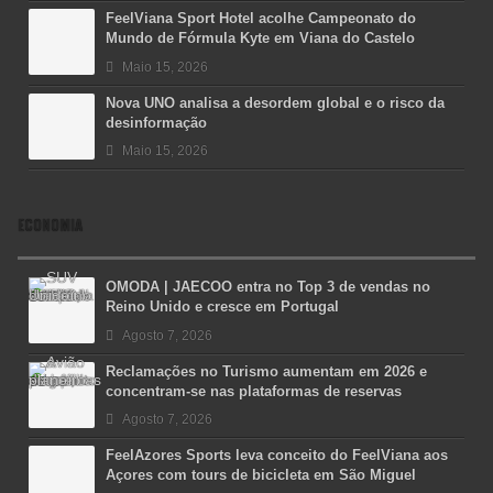
FeelViana Sport Hotel acolhe Campeonato do
Mundo de Fórmula Kyte em Viana do Castelo
Maio 15, 2026
Nova UNO analisa a desordem global e o risco da
desinformação
Maio 15, 2026
ECONOMIA
OMODA | JAECOO entra no Top 3 de vendas no
Reino Unido e cresce em Portugal
Agosto 7, 2026
Reclamações no Turismo aumentam em 2026 e
concentram-se nas plataformas de reservas
Agosto 7, 2026
FeelAzores Sports leva conceito do FeelViana aos
Açores com tours de bicicleta em São Miguel