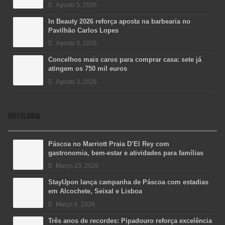
Agosto 5, 2026
In Beauty 2026 reforça aposta na barbearia no
Pavilhão Carlos Lopes
Agosto 3, 2026
Concelhos mais caros para comprar casa: sete já
atingem os 750 mil euros
Agosto 3, 2026
HOTELARIA
Páscoa no Marriott Praia D’El Rey com
gastronomia, bem-estar e atividades para famílias
Março 23, 2026
StayUpon lança campanha de Páscoa com estadias
em Alcochete, Seixal e Lisboa
Março 6, 2026
Três anos de recordes: Pipadouro reforça excelência