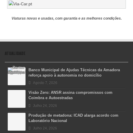
Viaturas novas e usadas, com garantia e as melhores condições.
ATUALIDADE
Banco Municipal de Ajudas Técnicas da Amadora
reforça apoio à autonomia no domicílio
Agosto 7, 2026
Visão Zero: ANSR assina compromissos com
Coimbra e Autoestradas
Julho 24, 2026
Produção de metadona: ICAD alarga acordo com
Laboratório Nacional
Julho 24, 2026