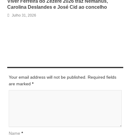
Viver Ferreira do Zêzere 2026 traz Némanus,
Carolina Deslandes e José Cid ao concelho
Julho 31, 2026
LEAVE A REPLY
Your email address will not be published. Required fields
are marked
*
Name
*