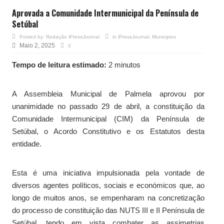
Aprovada a Comunidade Intermunicipal da Península de
Setúbal
Posted by:
Redação iPressJournal
in
iPressJournal
,
Municipios
Maio 2, 2025
0
Tempo de leitura estimado:
2 minutos
A Assembleia Municipal de Palmela aprovou por
unanimidade no passado 29 de abril, a constituição da
Comunidade Intermunicipal (CIM) da Península de
Setúbal, o Acordo Constitutivo e os Estatutos desta
entidade.
Esta é uma iniciativa impulsionada pela vontade de
diversos agentes políticos, sociais e económicos que, ao
longo de muitos anos, se empenharam na concretização
do processo de constituição das NUTS III e II Península de
Setúbal, tendo em vista combater as assimetrias