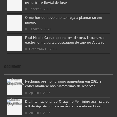
no turismo fluvial de luxo
Janeiro 9, 2026
O melhor do novo ano começa a planear-se em
janeiro
Janeiro 9, 2026
Real Hotels Group aposta em cinema, literatura e
gastronomia para a passagem de ano no Algarve
Dezembro 15, 2025
SOCIEDADE
Reclamações no Turismo aumentam em 2026 e
concentram-se nas plataformas de reservas
Agosto 7, 2026
Dia Internacional do Orgasmo Feminino assinala-se
a 8 de Agosto: uma efeméride nascida no Brasil
Agosto 7, 2026