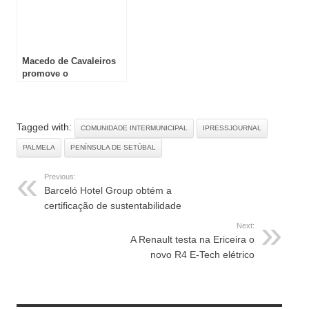
Macedo de Cavaleiros
promove o
desenvolvimento
turístico
Tagged with:
COMUNIDADE INTERMUNICIPAL
IPRESSJOURNAL
PALMELA
PENÍNSULA DE SETÚBAL
Previous:
Barceló Hotel Group obtém a
certificação de sustentabilidade
Next:
A Renault testa na Ericeira o
novo R4 E-Tech elétrico
RELATED ARTICLES