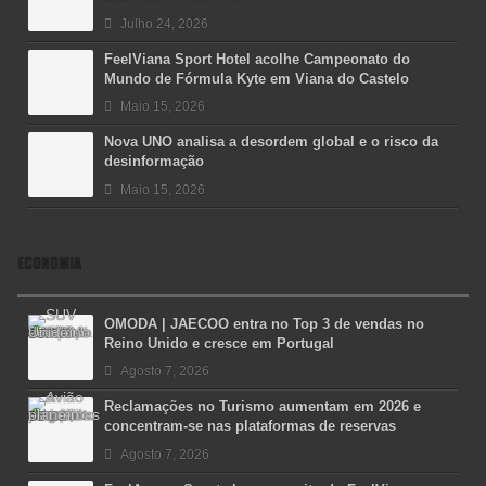
Julho 24, 2026
FeelViana Sport Hotel acolhe Campeonato do
Mundo de Fórmula Kyte em Viana do Castelo
Maio 15, 2026
Nova UNO analisa a desordem global e o risco da
desinformação
Maio 15, 2026
ECONOMIA
OMODA | JAECOO entra no Top 3 de vendas no
Reino Unido e cresce em Portugal
Agosto 7, 2026
Reclamações no Turismo aumentam em 2026 e
concentram-se nas plataformas de reservas
Agosto 7, 2026