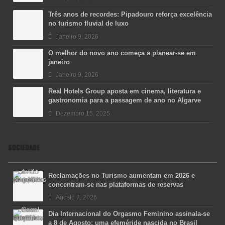
Três anos de recordes: Pipadouro reforça excelência
no turismo fluvial de luxo
Janeiro 9, 2026
O melhor do novo ano começa a planear-se em
janeiro
Janeiro 9, 2026
Real Hotels Group aposta em cinema, literatura e
gastronomia para a passagem de ano no Algarve
Dezembro 15, 2025
SOCIEDADE
Reclamações no Turismo aumentam em 2026 e
concentram-se nas plataformas de reservas
Agosto 7, 2026
Dia Internacional do Orgasmo Feminino assinala-se
a 8 de Agosto: uma efeméride nascida no Brasil