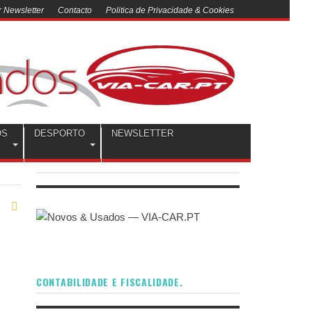
 Newsletter
Contacto
Politica de Privacidade & Cookies
OS
DESPORTO
NEWSLETTER
CONTABILIDADE E FISCALIDADE.