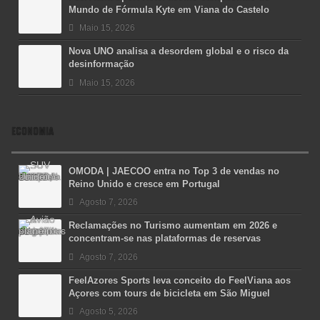
Mundo de Fórmula Kyte em Viana do Castelo
Maio 15, 2026
Nova UNO analisa a desordem global e o risco da
desinformação
Maio 15, 2026
ECONOMIA
OMODA | JAECOO entra no Top 3 de vendas no
Reino Unido e cresce em Portugal
Agosto 7, 2026
Reclamações no Turismo aumentam em 2026 e
concentram-se nas plataformas de reservas
Agosto 7, 2026
FeelAzores Sports leva conceito do FeelViana aos
Açores com tours de bicicleta em São Miguel
Agosto 5, 2026