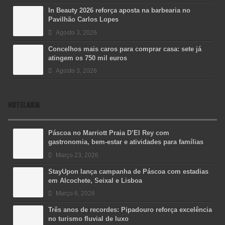
In Beauty 2026 reforça aposta na barbearia no
Pavilhão Carlos Lopes
Agosto 3, 2026
Concelhos mais caros para comprar casa: sete já
atingem os 750 mil euros
Agosto 3, 2026
HOTELARIA
Páscoa no Marriott Praia D’El Rey com
gastronomia, bem-estar e atividades para famílias
Março 23, 2026
StayUpon lança campanha de Páscoa com estadias
em Alcochete, Seixal e Lisboa
Março 6, 2026
Três anos de recordes: Pipadouro reforça excelência
no turismo fluvial de luxo