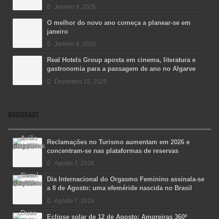
Janeiro 9, 2026
O melhor do novo ano começa a planear-se em
janeiro
Janeiro 9, 2026
Real Hotels Group aposta em cinema, literatura e
gastronomia para a passagem de ano no Algarve
Dezembro 15, 2025
SOCIEDADE
Reclamações no Turismo aumentam em 2026 e
concentram-se nas plataformas de reservas
Agosto 7, 2026
Dia Internacional do Orgasmo Feminino assinala-se
a 8 de Agosto: uma efeméride nascida no Brasil
Agosto 7, 2026
Eclipse solar de 12 de Agosto: Amoreiras 360º