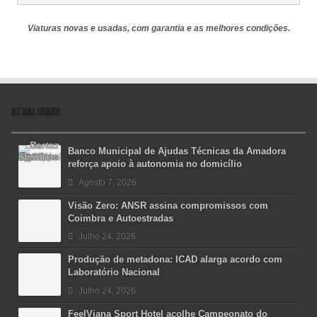
Viaturas novas e usadas, com garantia e as melhores condições.
ATUALIDADE
Banco Municipal de Ajudas Técnicas da Amadora
reforça apoio à autonomia no domicílio
Agosto 7, 2026
Visão Zero: ANSR assina compromissos com
Coimbra e Autoestradas
Julho 24, 2026
Produção de metadona: ICAD alarga acordo com
Laboratório Nacional
Julho 24, 2026
FeelViana Sport Hotel acolhe Campeonato do