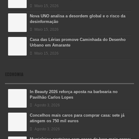
Maio 15, 2026
Nova UNO analisa a desordem global e o risco da
desinformação
Maio 15, 2026
Casa das Lérias promove Caminhada do Desenho
Urbano em Amarante
Maio 15, 2026
ECONOMIA
In Beauty 2026 reforça aposta na barbearia no
Pavilhão Carlos Lopes
Agosto 3, 2026
Concelhos mais caros para comprar casa: sete já
atingem os 750 mil euros
Agosto 3, 2026