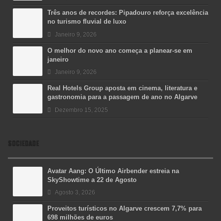
Três anos de recordes: Pipadouro reforça excelência
no turismo fluvial de luxo
Janeiro 9, 2026
O melhor do novo ano começa a planear-se em
janeiro
Janeiro 9, 2026
Real Hotels Group aposta em cinema, literatura e
gastronomia para a passagem de ano no Algarve
Dezembro 15, 2025
SOCIEDADE
Avatar Aang: O Último Airbender estreia na
SkyShowtime a 22 de Agosto
Agosto 3, 2026
Proveitos turísticos no Algarve crescem 7,7% para
698 milhões de euros