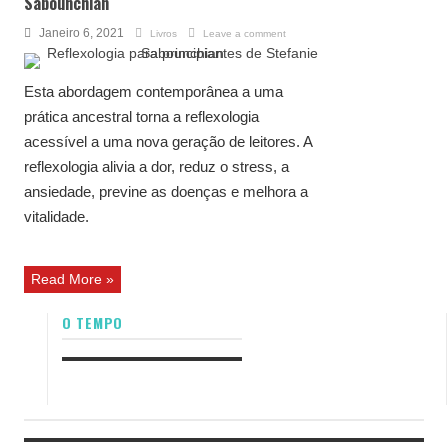
Sabounchian
Janeiro 6, 2021
Livros
Leave a comment
Esta abordagem contemporânea a uma
prática ancestral torna a reflexologia
acessível a uma nova geração de leitores. A
reflexologia alivia a dor, reduz o stress, a
ansiedade, previne as doenças e melhora a
vitalidade.
Read More »
O TEMPO