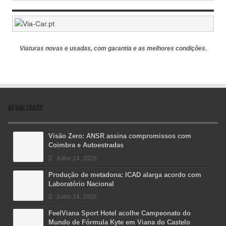
Viaturas novas e usadas, com garantia e as melhores condições.
ATUALIDADE
Visão Zero: ANSR assina compromissos com
Coimbra e Autoestradas
Julho 24, 2026
Produção de metadona: ICAD alarga acordo com
Laboratório Nacional
Julho 24, 2026
FeelViana Sport Hotel acolhe Campeonato do
Mundo de Fórmula Kyte em Viana do Castelo