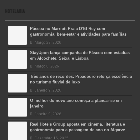
HOTELARIA
Páscoa no Marriott Praia D’El Rey com
gastronomia, bem-estar e atividades para famílias
Março 23, 2026
StayUpon lança campanha de Páscoa com estadias
em Alcochete, Seixal e Lisboa
Março 6, 2026
Três anos de recordes: Pipadouro reforça excelência
no turismo fluvial de luxo
Janeiro 9, 2026
O melhor do novo ano começa a planear-se em
janeiro
Janeiro 9, 2026
Real Hotels Group aposta em cinema, literatura e
gastronomia para a passagem de ano no Algarve
Dezembro 15, 2025