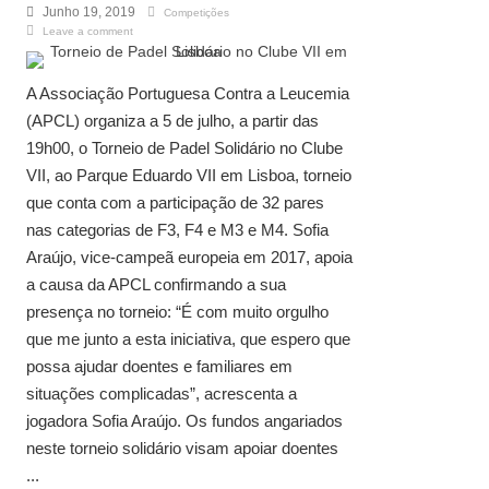
Junho 19, 2019
Competições
Leave a comment
A Associação Portuguesa Contra a Leucemia
(APCL) organiza a 5 de julho, a partir das
19h00, o Torneio de Padel Solidário no Clube
VII, ao Parque Eduardo VII em Lisboa, torneio
que conta com a participação de 32 pares
nas categorias de F3, F4 e M3 e M4. Sofia
Araújo, vice-campeã europeia em 2017, apoia
a causa da APCL confirmando a sua
presença no torneio: “É com muito orgulho
que me junto a esta iniciativa, que espero que
possa ajudar doentes e familiares em
situações complicadas”, acrescenta a
jogadora Sofia Araújo. Os fundos angariados
neste torneio solidário visam apoiar doentes
...