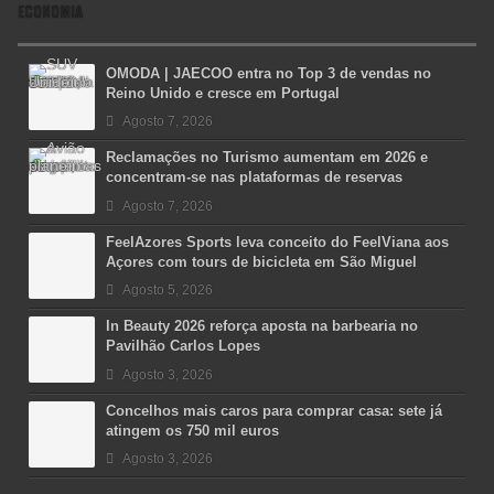
ECONOMIA
OMODA | JAECOO entra no Top 3 de vendas no
Reino Unido e cresce em Portugal
Agosto 7, 2026
Reclamações no Turismo aumentam em 2026 e
concentram-se nas plataformas de reservas
Agosto 7, 2026
FeelAzores Sports leva conceito do FeelViana aos
Açores com tours de bicicleta em São Miguel
Agosto 5, 2026
In Beauty 2026 reforça aposta na barbearia no
Pavilhão Carlos Lopes
Agosto 3, 2026
Concelhos mais caros para comprar casa: sete já
atingem os 750 mil euros
Agosto 3, 2026