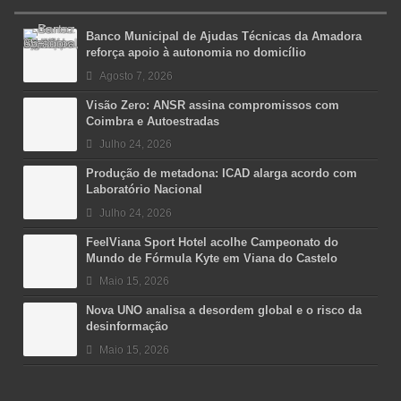
Banco Municipal de Ajudas Técnicas da Amadora
reforça apoio à autonomia no domicílio
Agosto 7, 2026
Visão Zero: ANSR assina compromissos com
Coimbra e Autoestradas
Julho 24, 2026
Produção de metadona: ICAD alarga acordo com
Laboratório Nacional
Julho 24, 2026
FeelViana Sport Hotel acolhe Campeonato do
Mundo de Fórmula Kyte em Viana do Castelo
Maio 15, 2026
Nova UNO analisa a desordem global e o risco da
desinformação
Maio 15, 2026