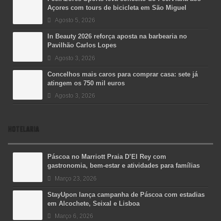
Açores com tours de bicicleta em São Miguel
Agosto 5, 2026
In Beauty 2026 reforça aposta na barbearia no
Pavilhão Carlos Lopes
Agosto 3, 2026
Concelhos mais caros para comprar casa: sete já
atingem os 750 mil euros
Agosto 3, 2026
HOTELARIA
Páscoa no Marriott Praia D’El Rey com
gastronomia, bem-estar e atividades para famílias
Março 23, 2026
StayUpon lança campanha de Páscoa com estadias
em Alcochete, Seixal e Lisboa
Março 6, 2026