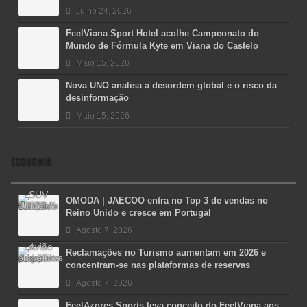
Julho 24, 2026
FeelViana Sport Hotel acolhe Campeonato do
Mundo de Fórmula Kyte em Viana do Castelo
Maio 15, 2026
Nova UNO analisa a desordem global e o risco da
desinformação
Maio 15, 2026
ECONOMIA
OMODA | JAECOO entra no Top 3 de vendas no
Reino Unido e cresce em Portugal
Agosto 7, 2026
Reclamações no Turismo aumentam em 2026 e
concentram-se nas plataformas de reservas
Agosto 7, 2026
FeelAzores Sports leva conceito do FeelViana aos