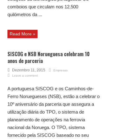
comboios que circulam nos 12.500
quilómetros da ...
Read More »
SISCOG e NSB Norueguesa celebram 10
anos de parceria
Dezembro 11, 2015
Empresas
Leave a comment
A portuguesa SISCOG e os Caminhos-de-
Ferro Noruegueses (NSB), estão a celebrar o
10º aniversário da parceria que assegura a
utilização diária do TPO, o sistema de
planeamento de operações na ferrovia
nacional da Noruega. O TPO, sistema
fornecido pela SISCOG baseado no seu