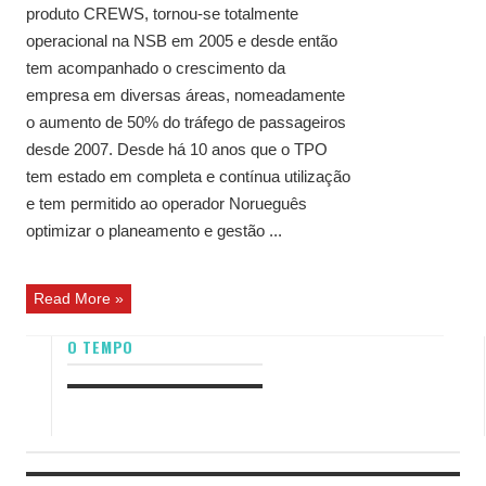
produto CREWS, tornou-se totalmente
operacional na NSB em 2005 e desde então
tem acompanhado o crescimento da
empresa em diversas áreas, nomeadamente
o aumento de 50% do tráfego de passageiros
desde 2007. Desde há 10 anos que o TPO
tem estado em completa e contínua utilização
e tem permitido ao operador Norueguês
optimizar o planeamento e gestão ...
Read More »
O TEMPO