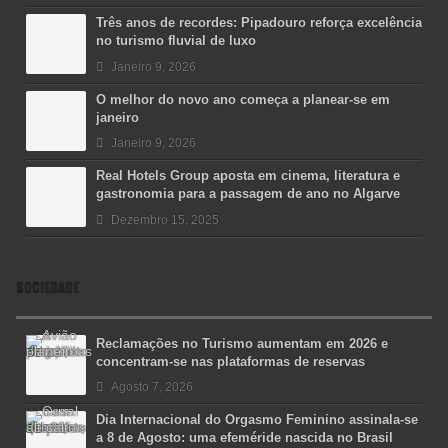
Três anos de recordes: Pipadouro reforça excelência
no turismo fluvial de luxo
Janeiro 9, 2026
O melhor do novo ano começa a planear-se em
janeiro
Janeiro 9, 2026
Real Hotels Group aposta em cinema, literatura e
gastronomia para a passagem de ano no Algarve
Dezembro 15, 2025
SOCIEDADE
Reclamações no Turismo aumentam em 2026 e
concentram-se nas plataformas de reservas
Agosto 7, 2026
Dia Internacional do Orgasmo Feminino assinala-se
a 8 de Agosto: uma efeméride nascida no Brasil