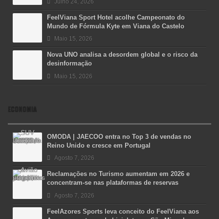
Julho 24, 2026
FeelViana Sport Hotel acolhe Campeonato do
Mundo de Fórmula Kyte em Viana do Castelo
Maio 15, 2026
Nova UNO analisa a desordem global e o risco da
desinformação
Maio 15, 2026
ECONOMIA
OMODA | JAECOO entra no Top 3 de vendas no
Reino Unido e cresce em Portugal
Agosto 7, 2026
Reclamações no Turismo aumentam em 2026 e
concentram-se nas plataformas de reservas
Agosto 7, 2026
FeelAzores Sports leva conceito do FeelViana aos