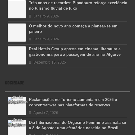
Três anos de recordes: Pipadouro reforça excelência
no turismo fluvial de luxo
Janeiro 9, 2026
O melhor do novo ano começa a planear-se em
janeiro
Janeiro 9, 2026
Real Hotels Group aposta em cinema, literatura e
gastronomia para a passagem de ano no Algarve
Dezembro 15, 2025
SOCIEDADE
Reclamações no Turismo aumentam em 2026 e
concentram-se nas plataformas de reservas
Agosto 7, 2026
Dia Internacional do Orgasmo Feminino assinala-se
a 8 de Agosto: uma efeméride nascida no Brasil