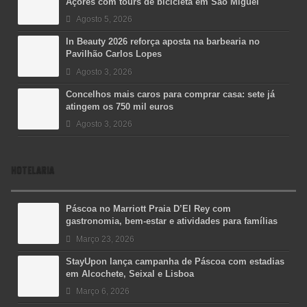
Açores com tours de bicicleta em São Miguel
Agosto 5, 2026
In Beauty 2026 reforça aposta na barbearia no
Pavilhão Carlos Lopes
Agosto 3, 2026
Concelhos mais caros para comprar casa: sete já
atingem os 750 mil euros
Agosto 3, 2026
HOTELARIA
Páscoa no Marriott Praia D’El Rey com
gastronomia, bem-estar e atividades para famílias
Março 23, 2026
StayUpon lança campanha de Páscoa com estadias
em Alcochete, Seixal e Lisboa
Março 6, 2026