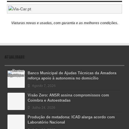
Viaturas novas e usadas, com garantia e as melhores condições.
ATUALIDADE
Banco Municipal de Ajudas Técnicas da Amadora
reforça apoio à autonomia no domicílio
Agosto 7, 2026
Visão Zero: ANSR assina compromissos com
Coimbra e Autoestradas
Julho 24, 2026
Produção de metadona: ICAD alarga acordo com
Laboratório Nacional