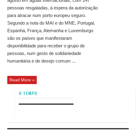
agosto em águas internacionais, com 147
pessoas resgatadas, à espera da autorização
para atracar num porto europeu seguro.
Segundo a nota do MAI e do MNE, Portugal,
Espanha, França, Alemanha e Luxemburgo
são os países que manifestaram
disponibilidade para receber o grupo de
pessoas, num gesto de solidariedade
humanitária e de desejo comum ...
Read More »
O TEMPO