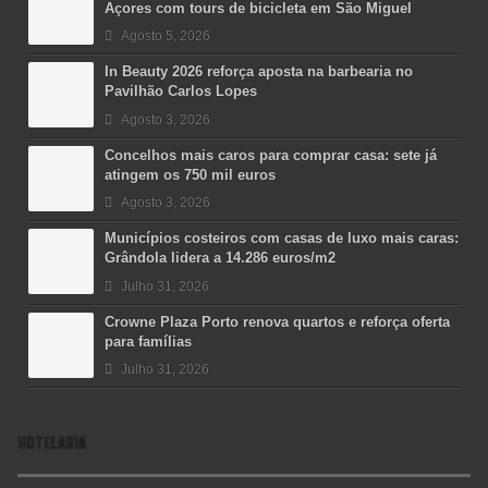
Açores com tours de bicicleta em São Miguel
Agosto 5, 2026
In Beauty 2026 reforça aposta na barbearia no
Pavilhão Carlos Lopes
Agosto 3, 2026
Concelhos mais caros para comprar casa: sete já
atingem os 750 mil euros
Agosto 3, 2026
Municípios costeiros com casas de luxo mais caras:
Grândola lidera a 14.286 euros/m2
Julho 31, 2026
Crowne Plaza Porto renova quartos e reforça oferta
para famílias
Julho 31, 2026
HOTELARIA