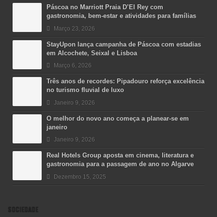
Páscoa no Marriott Praia D’El Rey com
gastronomia, bem-estar e atividades para famílias
Março 23, 2026
StayUpon lança campanha de Páscoa com estadias
em Alcochete, Seixal e Lisboa
Março 6, 2026
Três anos de recordes: Pipadouro reforça excelência
no turismo fluvial de luxo
Janeiro 9, 2026
O melhor do novo ano começa a planear-se em
janeiro
Janeiro 9, 2026
Real Hotels Group aposta em cinema, literatura e
gastronomia para a passagem de ano no Algarve
Dezembro 15, 2025
SOCIEDADE