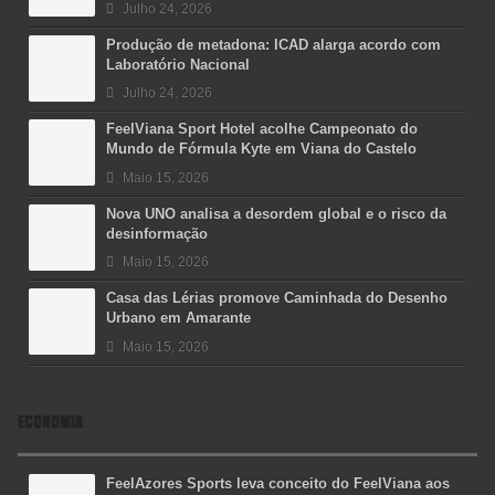
Julho 24, 2026
Produção de metadona: ICAD alarga acordo com
Laboratório Nacional
Julho 24, 2026
FeelViana Sport Hotel acolhe Campeonato do
Mundo de Fórmula Kyte em Viana do Castelo
Maio 15, 2026
Nova UNO analisa a desordem global e o risco da
desinformação
Maio 15, 2026
Casa das Lérias promove Caminhada do Desenho
Urbano em Amarante
Maio 15, 2026
ECONOMIA
FeelAzores Sports leva conceito do FeelViana aos