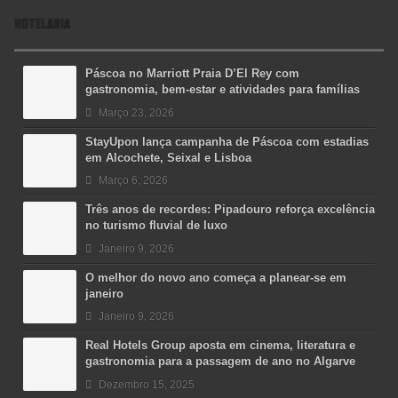
HOTELARIA
Páscoa no Marriott Praia D’El Rey com
gastronomia, bem-estar e atividades para famílias
Março 23, 2026
StayUpon lança campanha de Páscoa com estadias
em Alcochete, Seixal e Lisboa
Março 6, 2026
Três anos de recordes: Pipadouro reforça excelência
no turismo fluvial de luxo
Janeiro 9, 2026
O melhor do novo ano começa a planear-se em
janeiro
Janeiro 9, 2026
Real Hotels Group aposta em cinema, literatura e
gastronomia para a passagem de ano no Algarve
Dezembro 15, 2025