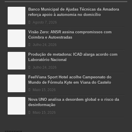
Banco Municipal de Ajudas Técnicas da Amadora
reforça apoio à autonomia no domicílio
Agosto 7, 2026
Visão Zero: ANSR assina compromissos com
Coimbra e Autoestradas
Julho 24, 2026
Produção de metadona: ICAD alarga acordo com
Laboratório Nacional
Julho 24, 2026
FeelViana Sport Hotel acolhe Campeonato do
Mundo de Fórmula Kyte em Viana do Castelo
Maio 15, 2026
Nova UNO analisa a desordem global e o risco da
desinformação
Maio 15, 2026