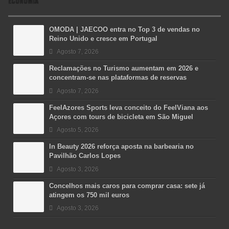
ECONOMIA
OMODA | JAECOO entra no Top 3 de vendas no
Reino Unido e cresce em Portugal
Agosto 7, 2026
Reclamações no Turismo aumentam em 2026 e
concentram-se nas plataformas de reservas
Agosto 7, 2026
FeelAzores Sports leva conceito do FeelViana aos
Açores com tours de bicicleta em São Miguel
Agosto 5, 2026
In Beauty 2026 reforça aposta na barbearia no
Pavilhão Carlos Lopes
Agosto 3, 2026
Concelhos mais caros para comprar casa: sete já
atingem os 750 mil euros
Agosto 3, 2026