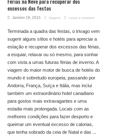
Férias na Neve para recuperar dos
excessos das festas
Janeiro 19, 2015
Viagens
Leave a comment
Terminada a quadra das festas, o trivago vem
sugerir alguns sítios e hotéis para apreciar a
estação e recuperar dos excessos das férias,
a esquiar, relaxar ou só mesmo, para sonhar
com vista a umas futuras férias de inverno. A
viagem do maior motor de busca de hotéis do
mundo é sobretudo europeia, passando por
Andorra, França, Suíça e Itália, mas inclui
também um extraordinário hotel canadiano
para gostos mais extravagantes e uma
estadia mais prolongada. Locais com as
melhores condições para fazer desporto e
queimar um eventual excesso de calorias,
que tenha sobrado da ceia de Natal e das ...