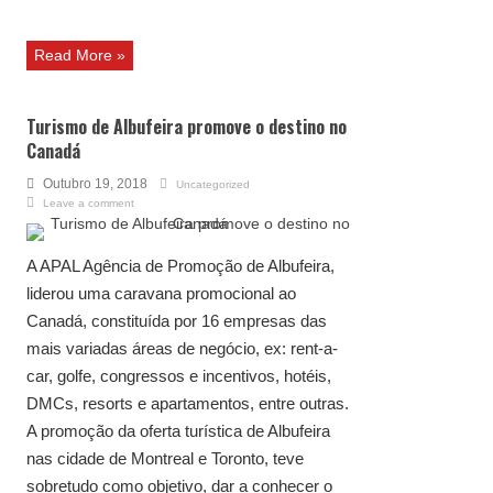
Read More »
Turismo de Albufeira promove o destino no
Canadá
Outubro 19, 2018
Uncategorized
Leave a comment
A APAL Agência de Promoção de Albufeira,
liderou uma caravana promocional ao
Canadá, constituída por 16 empresas das
mais variadas áreas de negócio, ex: rent-a-
car, golfe, congressos e incentivos, hotéis,
DMCs, resorts e apartamentos, entre outras.
A promoção da oferta turística de Albufeira
nas cidade de Montreal e Toronto, teve
sobretudo como objetivo, dar a conhecer o