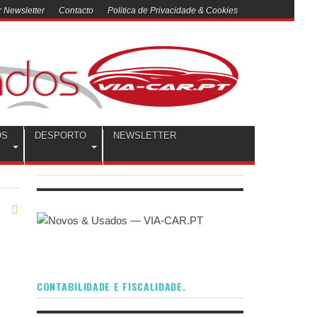
 Newsletter
Contacto
Politica de Privacidade & Cookies
OS
DESPORTO
NEWSLETTER
CONTABILIDADE E FISCALIDADE.