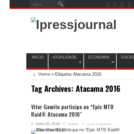
INÍCIO
ATUALIDADE
ECONOMIA
SOCIE
Home
»
Etiqueta:
Atacama 2016
Tag Archives:
Atacama 2016
Vitor Gamito participa no “Epic MTB
Raid® Atacama 2016″
Julho 20, 2016
Ciclismo
Leave a comment