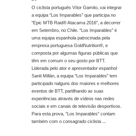
O ciclista português Vítor Gamito, vai integrar
a equipa “Los Imparables” que participa no
“Epic MTB Raid® Atacama 2016”, a decorrer
em Setembro, no Chile. “Los Imparables” é
uma equipa espanhola patrocinada pela
empresa portuguesa GoldNutrition®, e
composta por algumas figuras públicas que
têm em comum o seu gosto por BTT.
Liderada pelo ator e apresentador espanhol
Santi Millán, a equipa “Los Imparables” tem
participado nalguns dos maiores e melhores
eventos de BTT, partilhando as suas
experiências através de vídeos nas redes
sociais e em canais de televisão desportivos.
Para esta prova, “Los Imparables” contam
também com o consagrado ciclista ...