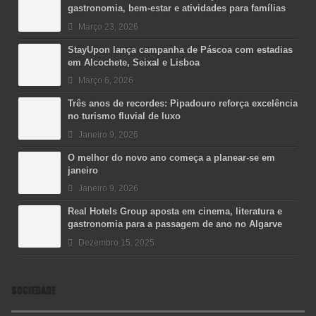
gastronomia, bem-estar e atividades para famílias
Março 23, 2026
StayUpon lança campanha de Páscoa com estadias
em Alcochete, Seixal e Lisboa
Março 6, 2026
Três anos de recordes: Pipadouro reforça excelência
no turismo fluvial de luxo
Janeiro 9, 2026
O melhor do novo ano começa a planear-se em
janeiro
Janeiro 9, 2026
Real Hotels Group aposta em cinema, literatura e
gastronomia para a passagem de ano no Algarve
Dezembro 15, 2025
SOCIEDADE