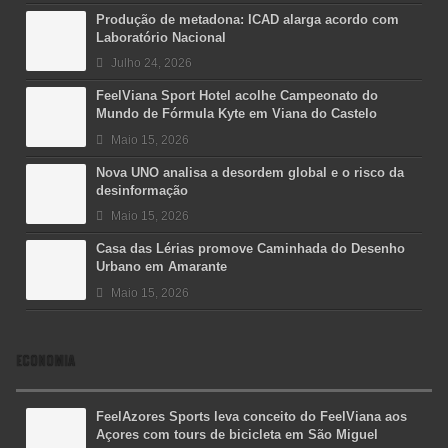
Produção de metadona: ICAD alarga acordo com
Laboratório Nacional
Julho 24, 2026
FeelViana Sport Hotel acolhe Campeonato do
Mundo de Fórmula Kyte em Viana do Castelo
Maio 15, 2026
Nova UNO analisa a desordem global e o risco da
desinformação
Maio 15, 2026
Casa das Lérias promove Caminhada do Desenho
Urbano em Amarante
Maio 15, 2026
ECONOMIA
FeelAzores Sports leva conceito do FeelViana aos
Açores com tours de bicicleta em São Miguel