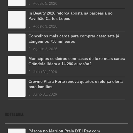
Agosto 5, 2026
In Beauty 2026 reforça aposta na barbearia no
Pavilhão Carlos Lopes
Agosto 3, 2026
Concelhos mais caros para comprar casa: sete já
atingem os 750 mil euros
Agosto 3, 2026
Municípios costeiros com casas de luxo mais caras:
Grândola lidera a 14.286 euros/m2
Julho 31, 2026
Crowne Plaza Porto renova quartos e reforça oferta
para famílias
Julho 31, 2026
HOTELARIA
Páscoa no Marriott Praia D’El Rey com