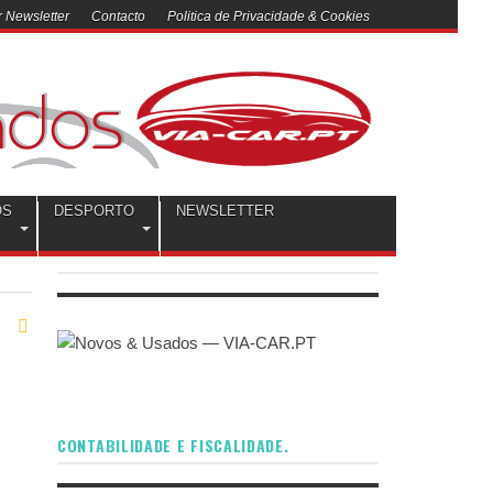
 Newsletter
Contacto
Politica de Privacidade & Cookies
OS
DESPORTO
NEWSLETTER
CONTABILIDADE E FISCALIDADE.