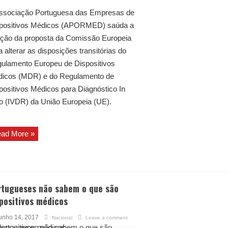
ssociação Portuguesa das Empresas de
positivos Médicos (APORMED) saúda a
ção da proposta da Comissão Europeia
a alterar as disposições transitórias do
ulamento Europeu de Dispositivos
icos (MDR) e do Regulamento de
positivos Médicos para Diagnóstico In
ro (IVDR) da União Europeia (UE).
ad More »
rtugueses não sabem o que são
positivos médicos
unho 14, 2017
Nacional
Leave a comment