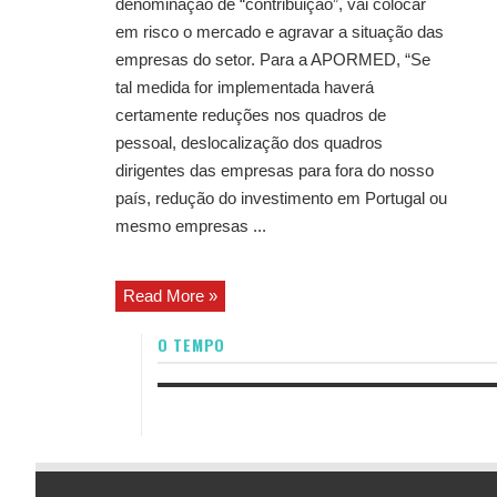
denominação de “contribuição”, vai colocar
em risco o mercado e agravar a situação das
empresas do setor. Para a APORMED, “Se
tal medida for implementada haverá
certamente reduções nos quadros de
pessoal, deslocalização dos quadros
dirigentes das empresas para fora do nosso
país, redução do investimento em Portugal ou
mesmo empresas ...
Read More »
O TEMPO