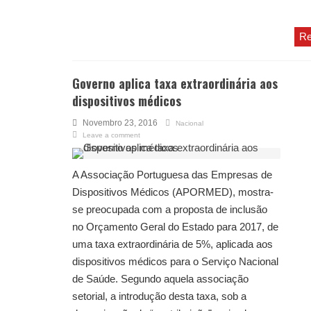
Re
Governo aplica taxa extraordinária aos
dispositivos médicos
Novembro 23, 2016
Nacional
Leave a comment
A Associação Portuguesa das Empresas de
Dispositivos Médicos (APORMED), mostra-
se preocupada com a proposta de inclusão
no Orçamento Geral do Estado para 2017, de
uma taxa extraordinária de 5%, aplicada aos
dispositivos médicos para o Serviço Nacional
de Saúde. Segundo aquela associação
setorial, a introdução desta taxa, sob a