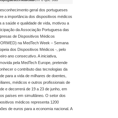
esconhecimento geral dos portugueses
re a importância dos dispositivos médicos
a a saúde e qualidade de vida, motivou a
ticipação da Associação Portuguesa das
resas de Dispositivos Médicos
PORMED) na MedTech Week – Semana
opeia dos Dispositivos Médicos -, pelo
ceiro ano consecutivo. A iniciativa,
movida pela MedTech Europe, pretende
onhecer o contributo das tecnologias da
de para a vida de milhares de doentes,
iliares, médicos e outros profissionais de
de e decorrerá de 19 a 23 de junho, em
ios países em simultâneo. O setor dos
positivos médicos representa 1200
hões de euros para a economia nacional. A