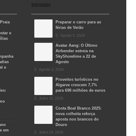
SOCIEDADE
 Praia
Preparar o carro para as
férias de Verão
star e
Agosto 5, 2026
ílias
Avatar Aang: O Último
Airbender estreia na
ampanha
SkyShowtime a 22 de
adias
Agosto
al e
Agosto 3, 2026
Proveitos turísticos no
Algarve crescem 7,7%
des:
para 698 milhões de euros
Julho 31, 2026
smo
Costa Boal Branco 2025:
nova colheita reforça
aposta nos brancos do
ano
Douro
se em
Julho 29, 2026