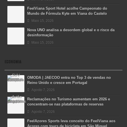
FeelViana Sport Hotel acolhe Campeonato do
Mundo de Fórmula Kyte em Viana do Castelo
Maio 15, 2026
Nova UNO analisa a desordem global e o risco da
desinformação
Maio 15, 2026
ECONOMIA
OMODA | JAECOO entra no Top 3 de vendas no
Reino Unido e cresce em Portugal
Agosto 7, 2026
Reclamações no Turismo aumentam em 2026 e
concentram-se nas plataformas de reservas
Agosto 7, 2026
FeelAzores Sports leva conceito do FeelViana aos
Açores com tours de bicicleta em São Miguel