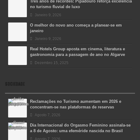
Três anos de recordes: Pipadouro reforça excelência
no turismo fluvial de luxo
Janeiro 9, 2026
O melhor do novo ano começa a planear-se em
janeiro
Janeiro 9, 2026
Real Hotels Group aposta em cinema, literatura e
gastronomia para a passagem de ano no Algarve
Dezembro 15, 2025
SOCIEDADE
Reclamações no Turismo aumentam em 2026 e
concentram-se nas plataformas de reservas
Agosto 7, 2026
Dia Internacional do Orgasmo Feminino assinala-se
a 8 de Agosto: uma efeméride nascida no Brasil
Agosto 7, 2026