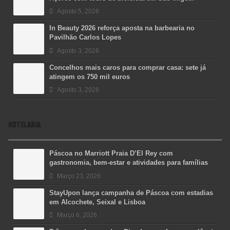
Agosto 5, 2026
In Beauty 2026 reforça aposta na barbearia no
Pavilhão Carlos Lopes
Agosto 3, 2026
Concelhos mais caros para comprar casa: sete já
atingem os 750 mil euros
Agosto 3, 2026
HOTELARIA
Páscoa no Marriott Praia D’El Rey com
gastronomia, bem-estar e atividades para famílias
Março 23, 2026
StayUpon lança campanha de Páscoa com estadias
em Alcochete, Seixal e Lisboa
Março 6, 2026