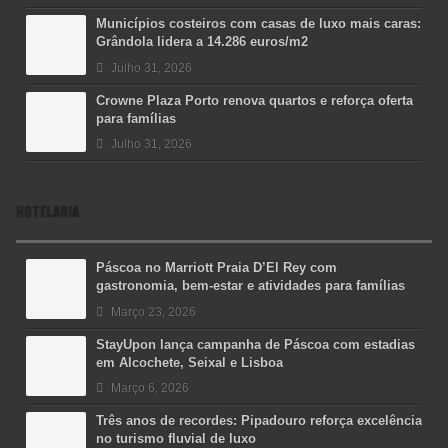
Municípios costeiros com casas de luxo mais caras:
Grândola lidera a 14.286 euros/m2
Julho 31, 2026
Crowne Plaza Porto renova quartos e reforça oferta
para famílias
Julho 31, 2026
HOTELARIA
Páscoa no Marriott Praia D’El Rey com
gastronomia, bem-estar e atividades para famílias
Março 23, 2026
StayUpon lança campanha de Páscoa com estadias
em Alcochete, Seixal e Lisboa
Março 6, 2026
Três anos de recordes: Pipadouro reforça excelência
no turismo fluvial de luxo