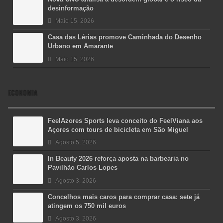
desinformação
Maio 15, 2026
Casa das Lérias promove Caminhada do Desenho
Urbano em Amarante
Maio 15, 2026
ECONOMIA
FeelAzores Sports leva conceito do FeelViana aos
Açores com tours de bicicleta em São Miguel
Agosto 5, 2026
In Beauty 2026 reforça aposta na barbearia no
Pavilhão Carlos Lopes
Agosto 3, 2026
Concelhos mais caros para comprar casa: sete já
atingem os 750 mil euros
Agosto 3, 2026