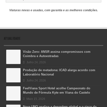
Viaturas novas e usadas, com garantia e as melhores condições.
ATUALIDADE
Visão Zero: ANSR assina compromissos com
Coimbra e Autoestradas
Julho 24, 2026
Produção de metadona: ICAD alarga acordo com
Laboratório Nacional
Julho 24, 2026
FeelViana Sport Hotel acolhe Campeonato do
Mundo de Fórmula Kyte em Viana do Castelo
Maio 15, 2026
Nova UNO analisa a desordem global e o risco da