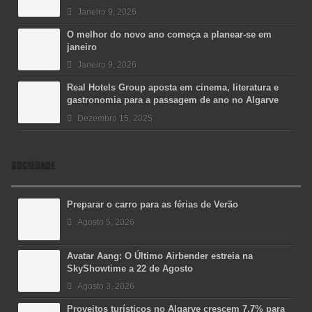
Janeiro 9, 2026
O melhor do novo ano começa a planear-se em
janeiro
Janeiro 9, 2026
Real Hotels Group aposta em cinema, literatura e
gastronomia para a passagem de ano no Algarve
Dezembro 15, 2025
SOCIEDADE
Preparar o carro para as férias de Verão
Agosto 5, 2026
Avatar Aang: O Último Airbender estreia na
SkyShowtime a 22 de Agosto
Agosto 3, 2026
Proveitos turísticos no Algarve crescem 7,7% para