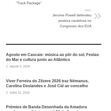
“Track Package”
Next:
Jerome Powell defendeu
postura cautelosa no
Congresso dos EUA
RELATED ARTICLES
Agosto em Cascais: música ao pôr do sol, Festas
do Mar e cultura junto ao Atlântico
Agosto 5, 2026
Viver Ferreira do Zêzere 2026 traz Némanus,
Carolina Deslandes e José Cid ao concelho
Julho 31, 2026
Prémios de Banda Desenhada da Amadora