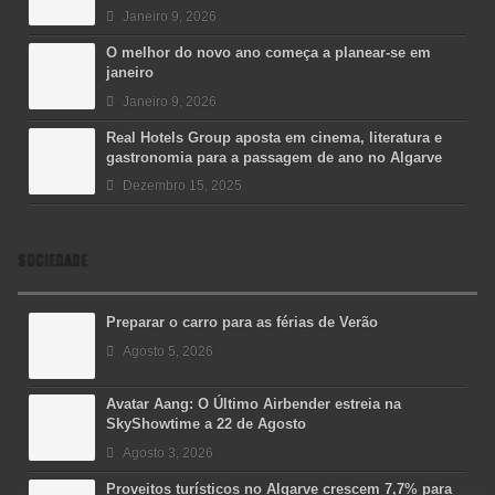
Janeiro 9, 2026
O melhor do novo ano começa a planear-se em
janeiro
Janeiro 9, 2026
Real Hotels Group aposta em cinema, literatura e
gastronomia para a passagem de ano no Algarve
Dezembro 15, 2025
SOCIEDADE
Preparar o carro para as férias de Verão
Agosto 5, 2026
Avatar Aang: O Último Airbender estreia na
SkyShowtime a 22 de Agosto
Agosto 3, 2026
Proveitos turísticos no Algarve crescem 7,7% para