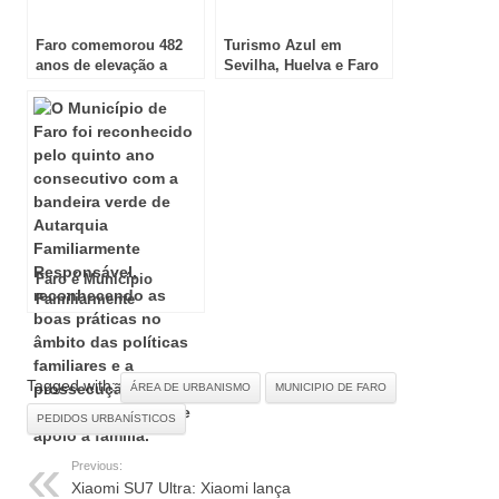
Faro comemorou 482
Turismo Azul em
anos de elevação a
Sevilha, Huelva e Faro
cidade
Faro é Município
Familiarmente
Responsável
Tagged with:
ÁREA DE URBANISMO
MUNICIPIO DE FARO
PEDIDOS URBANÍSTICOS
Previous:
Xiaomi SU7 Ultra: Xiaomi lança