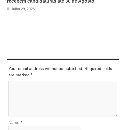
recebem candidaturas até 30 de Agosto
Julho 29, 2026
LEAVE A REPLY
Your email address will not be published. Required fields
are marked
*
Name
*