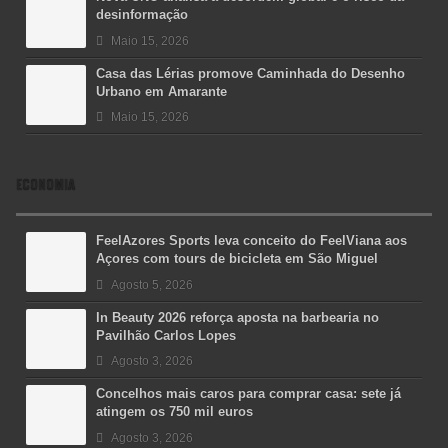
desinformação
Maio 15, 2026
Casa das Lérias promove Caminhada do Desenho
Urbano em Amarante
Maio 15, 2026
ECONOMIA
FeelAzores Sports leva conceito do FeelViana aos
Açores com tours de bicicleta em São Miguel
Agosto 5, 2026
In Beauty 2026 reforça aposta na barbearia no
Pavilhão Carlos Lopes
Agosto 3, 2026
Concelhos mais caros para comprar casa: sete já
atingem os 750 mil euros
Agosto 3, 2026