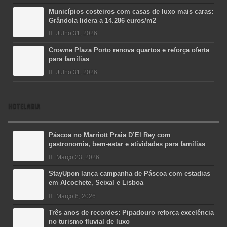
Municípios costeiros com casas de luxo mais caras:
Grândola lidera a 14.286 euros/m2
Julho 31, 2026
Crowne Plaza Porto renova quartos e reforça oferta
para famílias
Julho 31, 2026
HOTELARIA
Páscoa no Marriott Praia D’El Rey com
gastronomia, bem-estar e atividades para famílias
Março 23, 2026
StayUpon lança campanha de Páscoa com estadias
em Alcochete, Seixal e Lisboa
Março 6, 2026
Três anos de recordes: Pipadouro reforça excelência
no turismo fluvial de luxo