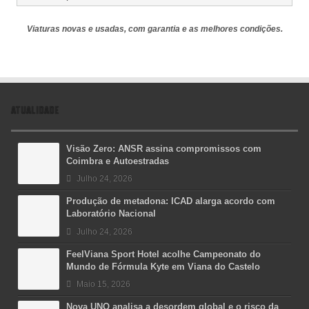
Viaturas novas e usadas, com garantia e as melhores condições.
ATUALIDADE
Visão Zero: ANSR assina compromissos com
Coimbra e Autoestradas
Julho 24, 2026
Produção de metadona: ICAD alarga acordo com
Laboratório Nacional
Julho 24, 2026
FeelViana Sport Hotel acolhe Campeonato do
Mundo de Fórmula Kyte em Viana do Castelo
Maio 15, 2026
Nova UNO analisa a desordem global e o risco da