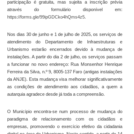
participação é gratuita, mas sujeita a inscrição prévia
através do formulário disponível em:
https://forms.gle/99ipGDCko4hQms4z5
.
Nos dias 30 de junho e 1 de julho de 2025, os serviços de
atendimento do Departamento de Infraestruturas e
Urbanismo estarão encerrados devido à mudança de
instalações. A partir do dia 2 de julho, os serviços passam
a funcionar no novo endereço: Rua Monsenhor Henrique
Ferreira da Silva, n.º 9, 8005-137 Faro (antigas instalações
da ANJE). Esta mudança visa melhorar significativamente
as condições de atendimento aos cidadãos, a quem a
autarquia agradece desde já toda a compreensão.
O Município encontra-se num processo de mudança do
paradigma de relacionamento com os cidadãos e
empresas, promovendo o exercício efetivo da cidadania
digital na área do Urbanismo. Neste sentido, a partir de 14