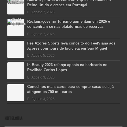
Reino Unido e cresce em Portugal
Agosto 7, 2026
Reclamações no Turismo aumentam em 2026 e
concentram-se nas plataformas de reservas
Agosto 7, 2026
FeelAzores Sports leva conceito do FeelViana aos
Açores com tours de bicicleta em São Miguel
Agosto 5, 2026
In Beauty 2026 reforça aposta na barbearia no
Pavilhão Carlos Lopes
Agosto 3, 2026
Concelhos mais caros para comprar casa: sete já
atingem os 750 mil euros
Agosto 3, 2026
HOTELARIA