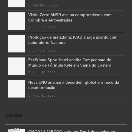
Agosto 7, 2026
Visão Zero: ANSR assina compromissos com
Coimbra e Autoestradas
Julho 24, 2026
Produção de metadona: ICAD alarga acordo com
Laboratório Nacional
Julho 24, 2026
FeelViana Sport Hotel acolhe Campeonato do
Mundo de Fórmula Kyte em Viana do Castelo
Maio 15, 2026
Nova UNO analisa a desordem global e o risco da
desinformação
Maio 15, 2026
ECONOMIA
OMODA | JAECOO entra no Top 3 de vendas no