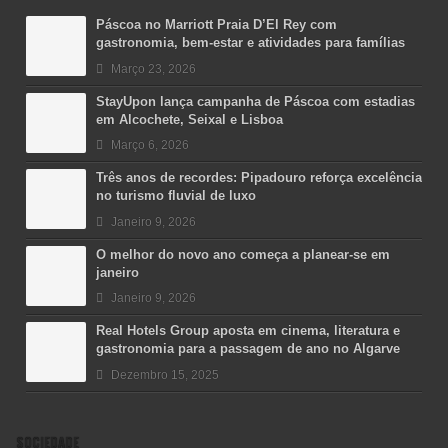
Páscoa no Marriott Praia D’El Rey com
gastronomia, bem-estar e atividades para famílias
Março 23, 2026
StayUpon lança campanha de Páscoa com estadias
em Alcochete, Seixal e Lisboa
Março 6, 2026
Três anos de recordes: Pipadouro reforça excelência
no turismo fluvial de luxo
Janeiro 9, 2026
O melhor do novo ano começa a planear-se em
janeiro
Janeiro 9, 2026
Real Hotels Group aposta em cinema, literatura e
gastronomia para a passagem de ano no Algarve
Dezembro 15, 2025
SOCIEDADE