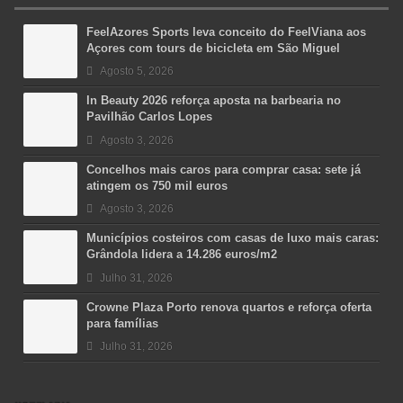
FeelAzores Sports leva conceito do FeelViana aos
Açores com tours de bicicleta em São Miguel
Agosto 5, 2026
In Beauty 2026 reforça aposta na barbearia no
Pavilhão Carlos Lopes
Agosto 3, 2026
Concelhos mais caros para comprar casa: sete já
atingem os 750 mil euros
Agosto 3, 2026
Municípios costeiros com casas de luxo mais caras:
Grândola lidera a 14.286 euros/m2
Julho 31, 2026
Crowne Plaza Porto renova quartos e reforça oferta
para famílias
Julho 31, 2026