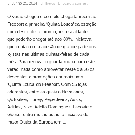
Junho 25, 2014
Breves
Leave a comment
O verão chegou e com ele chega também ao
Freeport a primeira ‘Quinta Louca’ da estação,
com descontos e promoções escaldantes
que poderão chegar até aos 80%, iniciativa
que conta com a adesão de grande parte dos
lojistas nas últimas quintas-feiras de cada
mês. Para renovar o guarda-roupa para este
verão, nada como aproveitar neste dia 26 os
descontos e promoções em mais uma
‘Quinta Louca’ do Freeport. Com 95 lojas
aderentes, entre as quais a Havaianas,
Quiksilver, Hurley, Pepe Jeans, Asics,
Adidas, Nike, Adolfo Dominguez, Lacoste e
Guess, entre muitas outas, a iniciativa do
maior Outlet da Europa tem ...