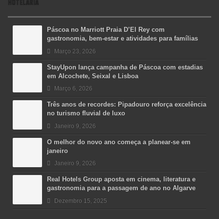
HOTELARIA
Páscoa no Marriott Praia D’El Rey com
gastronomia, bem-estar e atividades para famílias
Março 23, 2026
StayUpon lança campanha de Páscoa com estadias
em Alcochete, Seixal e Lisboa
Março 6, 2026
Três anos de recordes: Pipadouro reforça excelência
no turismo fluvial de luxo
Janeiro 9, 2026
O melhor do novo ano começa a planear-se em
janeiro
Janeiro 9, 2026
Real Hotels Group aposta em cinema, literatura e
gastronomia para a passagem de ano no Algarve
Dezembro 15, 2025