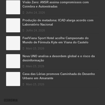
Visão Zero: ANSR assina compromissos com
Coimbra e Autoestradas
Julho 24, 2026
Produção de metadona: ICAD alarga acordo com
Laboratório Nacional
Julho 24, 2026
FeelViana Sport Hotel acolhe Campeonato do
Mundo de Fórmula Kyte em Viana do Castelo
Maio 15, 2026
Nova UNO analisa a desordem global e o risco da
desinformação
Maio 15, 2026
Casa das Lérias promove Caminhada do Desenho
Urbano em Amarante
Maio 15, 2026
ECONOMIA