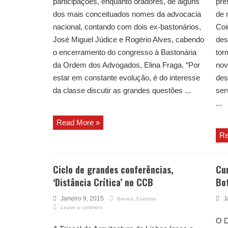
participações, enquanto oradores, de alguns
pre
dos mais conceituados nomes da advocacia
de 
nacional, contando com dois ex-bastonários,
Coi
José Miguel Júdice e Rogério Alves, cabendo
des
o encerramento do congresso à Bastonária
tor
da Ordem dos Advogados, Elina Fraga. “Por
nov
estar em constante evolução, é do interesse
des
da classe discutir as grandes questões ...
ser
...
Read More »
Re
Ciclo de grandes conferências,
Cu
‘Distância Crítica’ no CCB
Bot
Janeiro 9, 2015
J
Breves
,
Eventos
Leave a comment
O D