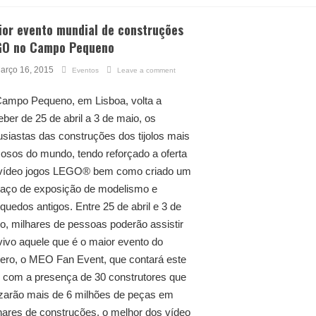
ior evento mundial de construções
GO no Campo Pequeno
arço 16, 2015
Eventos
Leave a comment
ampo Pequeno, em Lisboa, volta a
eber de 25 de abril a 3 de maio, os
usiastas das construções dos tijolos mais
osos do mundo, tendo reforçado a oferta
vídeo jogos LEGO® bem como criado um
aço de exposição de modelismo e
nquedos antigos. Entre 25 de abril e 3 de
o, milhares de pessoas poderão assistir
vivo aquele que é o maior evento do
ero, o MEO Fan Event, que contará este
 com a presença de 30 construtores que
lizarão mais de 6 milhões de peças em
hares de construções, o melhor dos vídeo