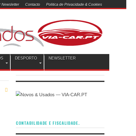
 Newsletter
Contacto
Politica de Privacidade & Cookies
OS
DESPORTO
NEWSLETTER
CONTABILIDADE E FISCALIDADE.