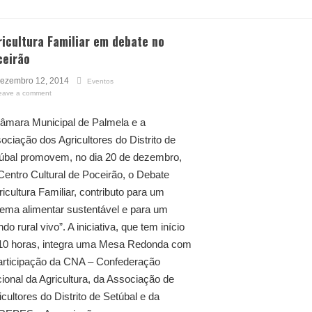
icultura Familiar em debate no
ceirão
ezembro 12, 2014
Eventos
eave a comment
âmara Municipal de Palmela e a
ociação dos Agricultores do Distrito de
úbal promovem, no dia 20 de dezembro,
Centro Cultural de Poceirão, o Debate
ricultura Familiar, contributo para um
tema alimentar sustentável e para um
do rural vivo”. A iniciativa, que tem início
10 horas, integra uma Mesa Redonda com
articipação da CNA – Confederação
ional da Agricultura, da Associação de
icultores do Distrito de Setúbal e da